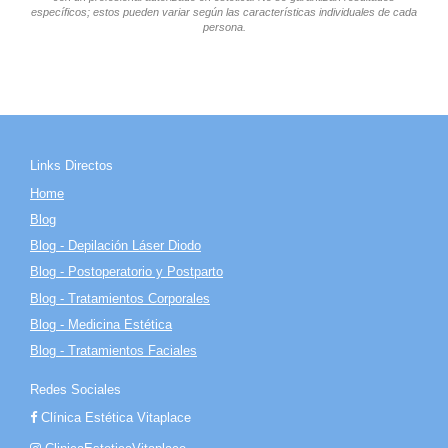
específicos; estos pueden variar según las características individuales de cada
persona.
Links Directos
Home
Blog
Blog - Depilación Láser Diodo
Blog - Postoperatorio y Postparto
Blog - Tratamientos Corporales
Blog - Medicina Estética
Blog - Tratamientos Faciales
Redes Sociales
Clínica Estética Vitaplace