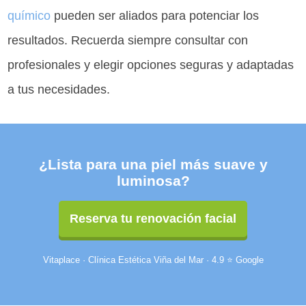
químico
pueden ser aliados para potenciar los
resultados. Recuerda siempre consultar con
profesionales y elegir opciones seguras y adaptadas
a tus necesidades.
¿Lista para una piel más suave y
luminosa?
Reserva tu renovación facial
Vitaplace · Clínica Estética Viña del Mar · 4.9 ⭐ Google