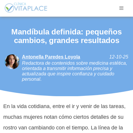
Mandíbula definida: pequeños
cambios, grandes resultados
Antonella Paredes Loyola
12-10-25
Redactora de contenidos sobre medicina estética,
orientada a transmitir información precisa y
actualizada que inspire confianza y cuidado
personal.
En la vida cotidiana, entre el ir y venir de las tareas,
muchas mujeres notan cómo ciertos detalles de su
rostro van cambiando con el tiempo. La línea de la