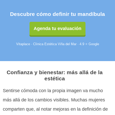
Descubre cómo definir tu mandíbula
Agenda tu evaluación
Vitaplace · Clínica Estética Viña del Mar · 4.9 ⭐ Google
Confianza y bienestar: más allá de la
estética
Sentirse cómoda con la propia imagen va mucho
más allá de los cambios visibles. Muchas mujeres
comparten que, al notar mejoras en la definición de