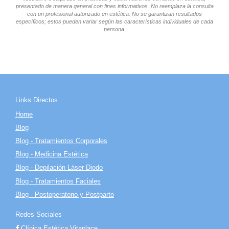
presentado de manera general con fines informativos. No reemplaza la consulta
con un profesional autorizado en estética. No se garantizan resultados
específicos; estos pueden variar según las características individuales de cada
persona.
Links Directos
Home
Blog
Blog - Tratamientos Corporales
Blog - Medicina Estética
Blog - Depilación Láser Diodo
Blog - Tratamientos Faciales
Blog - Postoperatorio y Postparto
Redes Sociales
Clínica Estética Vitaplace