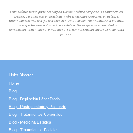
Este artículo forma parte del blog de Clínica Estética Vitaplace. El contenido es
ilustrativo e inspirado en prácticas y observaciones comunes en estética,
presentado de manera general con fines informativos. No reemplaza la consulta
con un profesional autorizado en estética. No se garantizan resultados
específicos; estos pueden variar según las características individuales de cada
persona.
Links Directos
Home
Blog
Blog - Depilación Láser Diodo
Blog - Postoperatorio y Postparto
Blog - Tratamientos Corporales
Blog - Medicina Estética
Blog - Tratamientos Faciales