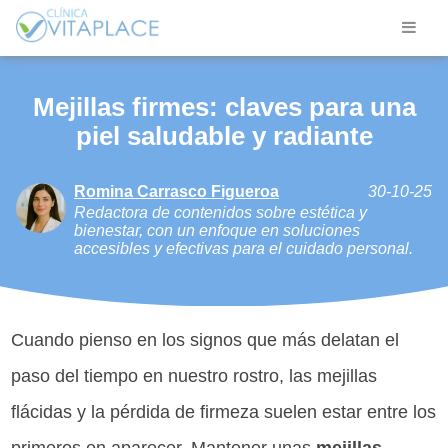
Mejillas firmes: claves para una
piel saludable y radiante
Romina Carrasco Figueroa
30-10-25
Redactora de contenidos sobre estética y
bienestar, con un enfoque en soluciones
accesibles y efectivas para el cuidado personal.
Cuando pienso en los signos que más delatan el
paso del tiempo en nuestro rostro, las mejillas
flácidas y la pérdida de firmeza suelen estar entre los