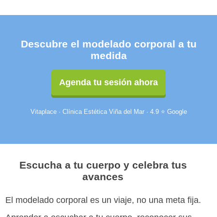
Descubre el modelado corporal a tu
medida
Agenda tu sesión ahora
Vitaplace · Clínica Estética Viña del Mar · 4.9 ⭐ Google
Escucha a tu cuerpo y celebra tus
avances
El modelado corporal es un viaje, no una meta fija.