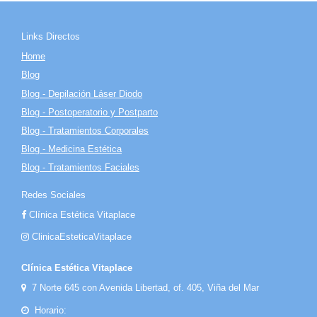
Links Directos
Home
Blog
Blog - Depilación Láser Diodo
Blog - Postoperatorio y Postparto
Blog - Tratamientos Corporales
Blog - Medicina Estética
Blog - Tratamientos Faciales
Redes Sociales
Clínica Estética Vitaplace
ClinicaEsteticaVitaplace
Clínica Estética Vitaplace
7 Norte 645 con Avenida Libertad, of. 405, Viña del Mar
Horario: