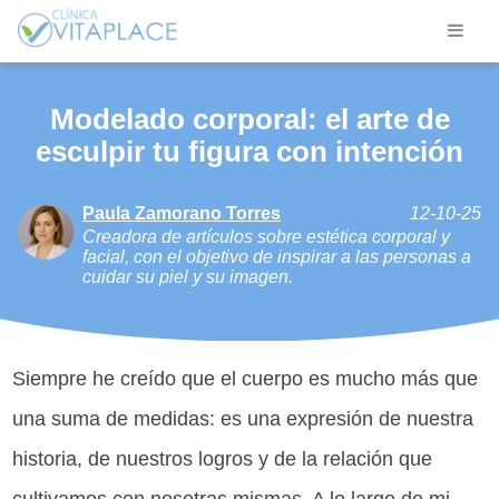
Modelado corporal: el arte de
esculpir tu figura con intención
Paula Zamorano Torres
12-10-25
Creadora de artículos sobre estética corporal y
facial, con el objetivo de inspirar a las personas a
cuidar su piel y su imagen.
Siempre he creído que el cuerpo es mucho más que
una suma de medidas: es una expresión de nuestra
historia, de nuestros logros y de la relación que