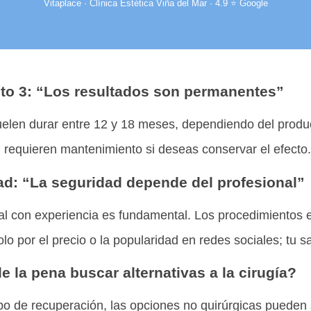
Vitaplace · Clínica Estética Viña del Mar · 4.9 ⭐ Google
to 3: “Los resultados son permanentes”
suelen durar entre 12 y 18 meses, dependiendo del prod
, requieren mantenimiento si deseas conservar el efecto.
ad: “La seguridad depende del profesional”
nal con experiencia es fundamental. Los procedimientos e
o por el precio o la popularidad en redes sociales; tu sal
e la pena buscar alternativas a la cirugía?
mpo de recuperación, las opciones no quirúrgicas pueden 