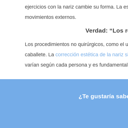
ejercicios con la nariz cambie su forma. La 
movimientos externos.
Verdad: “Los r
Los procedimientos no quirúrgicos, como el u
caballete. La
corrección estética de la nariz s
varían según cada persona y es fundamental t
¿Te gustaría sab