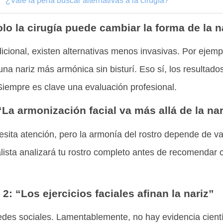
¿Vale la pena buscar alternativas a la cirugía?
olo la cirugía puede cambiar la forma de la n
adicional, existen alternativas menos invasivas. Por eje
una nariz más armónica sin bisturí. Eso sí, los resultad
Siempre es clave una evaluación profesional.
“La armonización facial va más allá de la nar
ita atención, pero la armonía del rostro depende de var
ista analizará tu rostro completo antes de recomendar cu
 2: “Los ejercicios faciales afinan la nariz”
edes sociales. Lamentablemente, no hay evidencia cient