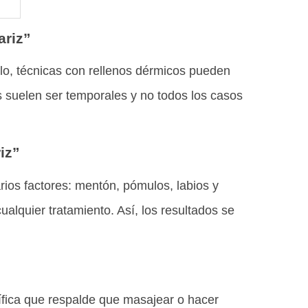
ariz”
mplo, técnicas con rellenos dérmicos pueden
os suelen ser temporales y no todos los casos
iz”
ios factores: mentón, pómulos, labios y
alquier tratamiento. Así, los resultados se
ífica que respalde que masajear o hacer