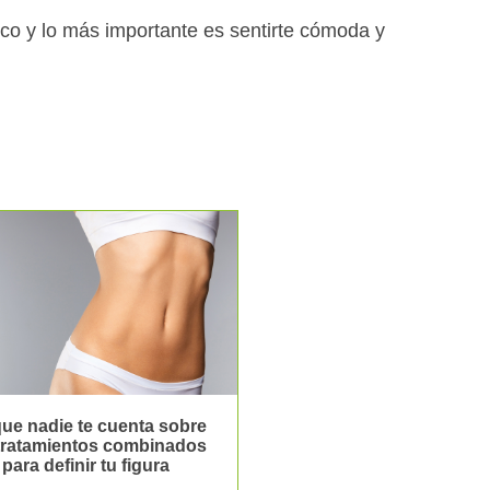
ico y lo más importante es sentirte cómoda y
ue nadie te cuenta sobre
 tratamientos combinados
para definir tu figura