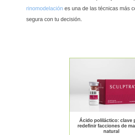
rinomodelación
es una de las técnicas más co
segura con tu decisión.
Ácido poliláctico: clave 
redefinir facciones de m
natural