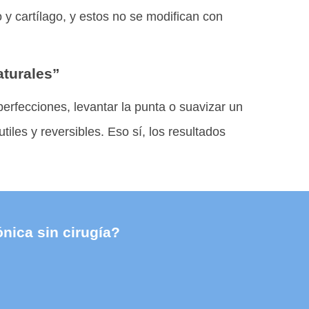
 y cartílago, y estos no se modifican con
aturales”
erfecciones, levantar la punta o suavizar un
les y reversibles. Eso sí, los resultados
nica sin cirugía?