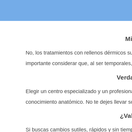
Mi
No, los tratamientos con rellenos dérmicos 
importante considerar que, al ser temporales
Verd
Elegir un centro especializado y un profesio
conocimiento anatómico. No te dejes llevar sol
¿Val
Si buscas cambios sutiles, rápidos y sin tie