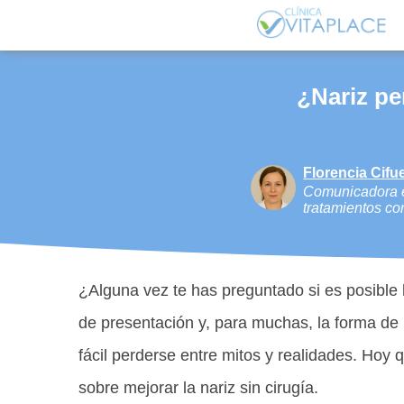
¿Nariz pe
Florencia Cifu
Comunicadora es
tratamientos com
¿Alguna vez te has preguntado si es posible 
de presentación y, para muchas, la forma de l
fácil perderse entre mitos y realidades. Hoy
sobre mejorar la nariz sin cirugía.