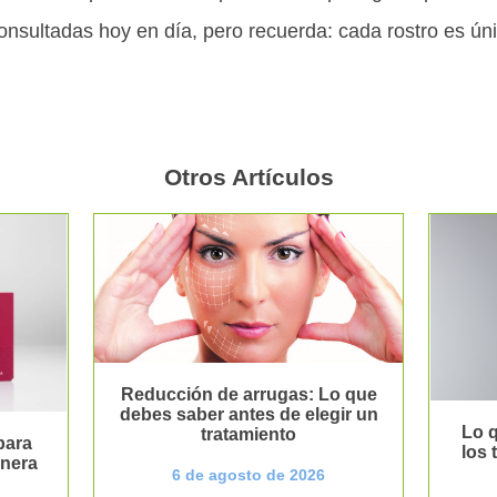
nsultadas hoy en día, pero recuerda: cada rostro es ún
Otros Artículos
Reducción de arrugas: Lo que
debes saber antes de elegir un
Lo q
tratamiento
para
los
anera
6 de agosto de 2026