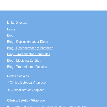
Links Directos
Home
Blog
Blog - Depilación Láser Diodo
Blog - Postoperatorio y Postparto
Blog - Tratamientos Corporales
Blog - Medicina Estética
Blog - Tratamientos Faciales
Redes Sociales
Clínica Estética Vitaplace
ClinicaEsteticaVitaplace
Clínica Estética Vitaplace