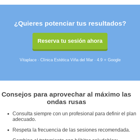
¿Quieres potenciar tus resultados?
Reserva tu sesión ahora
Vitaplace · Clínica Estética Viña del Mar · 4.9 ⭐ Google
Consejos para aprovechar al máximo las
ondas rusas
Consulta siempre con un profesional para definir el plan
adecuado.
Respeta la frecuencia de las sesiones recomendada.