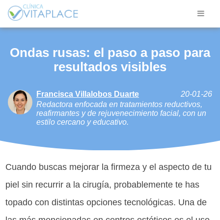
Ondas rusas: el paso a paso para
resultados visibles
Francisca Villalobos Duarte
20-01-26
Redactora enfocada en tratamientos reductivos,
reafirmantes y de rejuvenecimiento facial, con un
estilo cercano y educativo.
Cuando buscas mejorar la firmeza y el aspecto de tu
piel sin recurrir a la cirugía, probablemente te has
topado con distintas opciones tecnológicas. Una de