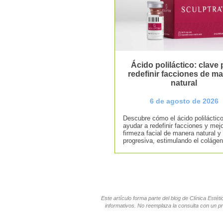
Ácido poliláctico: clave 
redefinir facciones de m
natural
6 de agosto de 2026
Descubre cómo el ácido poliláctic
ayudar a redefinir facciones y mejo
firmeza facial de manera natural y
progresiva, estimulando el colágen
Este artículo forma parte del blog de Clínica Esté
informativos. No reemplaza la consulta con un pr