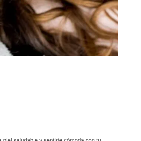
a
a piel saludable y sentirte cómoda con tu