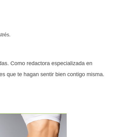
trés.
adas. Como redactora especializada en
nes que te hagan sentir bien contigo misma.