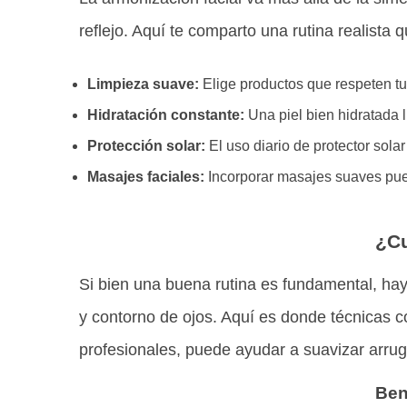
reflejo. Aquí te comparto una rutina realista 
Limpieza suave:
Elige productos que respeten tu t
Hidratación constante:
Una piel bien hidratada 
Protección solar:
El uso diario de protector sola
Masajes faciales:
Incorporar masajes suaves puede
¿Cu
Si bien una buena rutina es fundamental, hay
y contorno de ojos. Aquí es donde técnicas 
profesionales, puede ayudar a suavizar arruga
Ben