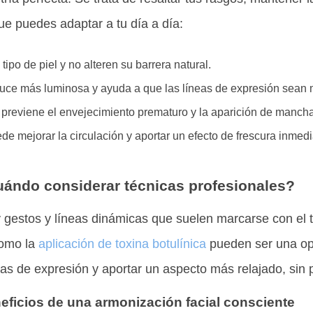
que puedes adaptar a tu día a día:
ipo de piel y no alteren su barrera natural.
luce más luminosa y ayuda a que las líneas de expresión sean
r previene el envejecimiento prematuro y la aparición de manch
 mejorar la circulación y aportar un efecto de frescura inmedi
ándo considerar técnicas profesionales?
 gestos y líneas dinámicas que suelen marcarse con el t
como la
aplicación de toxina botulínica
pueden ser una opc
s de expresión y aportar un aspecto más relajado, sin pe
eficios de una armonización facial consciente