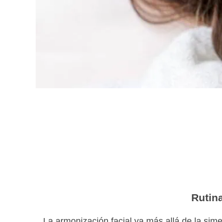
Rutina
La armonización facial va más allá de la simet