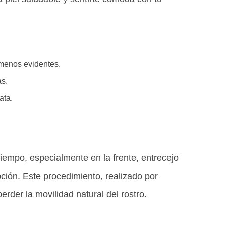
 menos evidentes.
as.
ata.
iempo, especialmente en la frente, entrecejo
ión. Este procedimiento, realizado por
rder la movilidad natural del rostro.