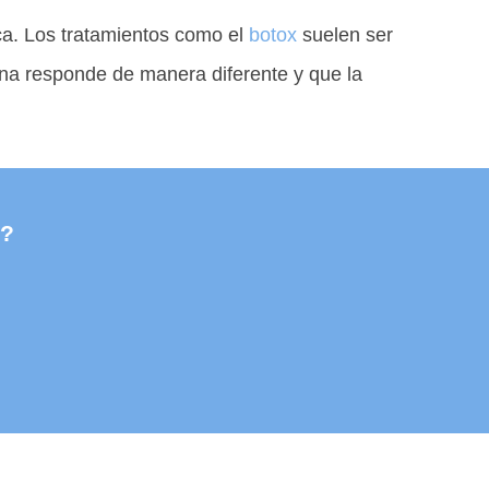
ica. Los tratamientos como el
botox
suelen ser
ona responde de manera diferente y que la
n?