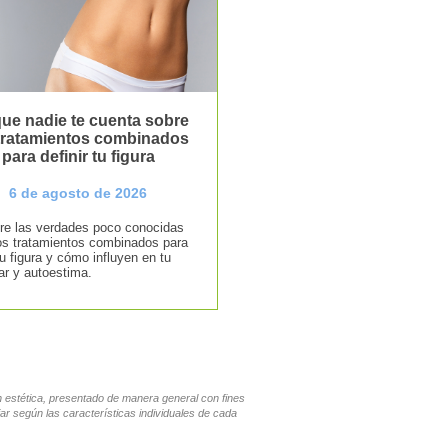
ue nadie te cuenta sobre
 tratamientos combinados
para definir tu figura
6 de agosto de 2026
e las verdades poco conocidas
os tratamientos combinados para
tu figura y cómo influyen en tu
ar y autoestima.
en estética, presentado de manera general con fines
ar según las características individuales de cada