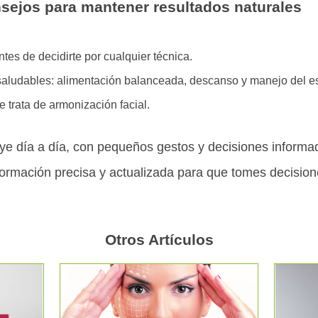
sejos para mantener resultados naturales
tes de decidirte por cualquier técnica.
saludables: alimentación balanceada, descanso y manejo del es
 trata de armonización facial.
uye día a día, con pequeños gestos y decisiones inform
información precisa y actualizada para que tomes decisio
Otros Artículos