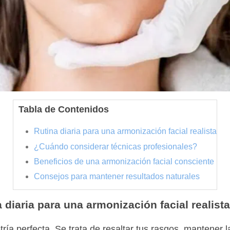
Tabla de Contenidos
Rutina diaria para una armonización facial realista
¿Cuándo considerar técnicas profesionales?
Beneficios de una armonización facial consciente
Consejos para mantener resultados naturales
 diaria para una armonización facial realist
ría perfecta. Se trata de resaltar tus rasgos, mantener l