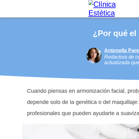
¿Por qué el 
Antonella Par
Redactora de co
actualizada que
Cuando piensas en armonización facial, proba
depende solo de la genética o del maquillaje:
profesionales que pueden ayudarte a suavizar