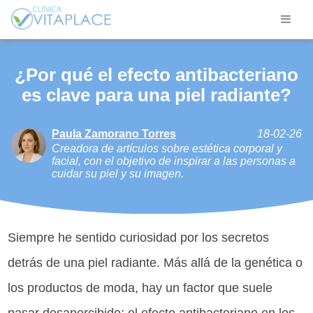
¿Por qué el efecto antibacteriano
es clave para una piel radiante?
Paula Zamorano Torres
18-02-26
Creadora de artículos sobre estética corporal y
facial, con el objetivo de inspirar a las personas a
cuidar su piel y su imagen.
Siempre he sentido curiosidad por los secretos
detrás de una piel radiante. Más allá de la genética o
los productos de moda, hay un factor que suele