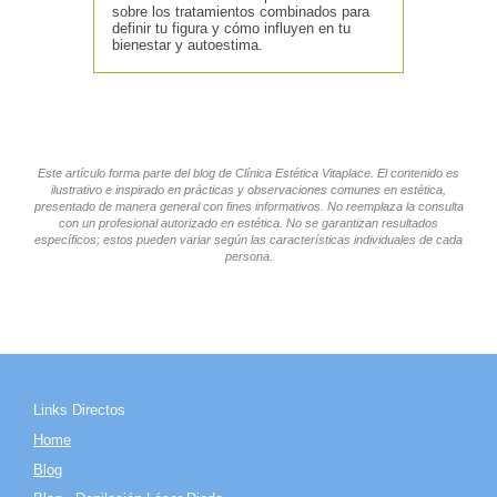
sobre los tratamientos combinados para
definir tu figura y cómo influyen en tu
bienestar y autoestima.
Este artículo forma parte del blog de Clínica Estética Vitaplace. El contenido es
ilustrativo e inspirado en prácticas y observaciones comunes en estética,
presentado de manera general con fines informativos. No reemplaza la consulta
con un profesional autorizado en estética. No se garantizan resultados
específicos; estos pueden variar según las características individuales de cada
persona.
Links Directos
Home
Blog