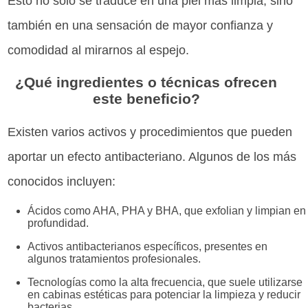
Esto no solo se traduce en una piel más limpia, sino
también en una sensación de mayor confianza y
comodidad al mirarnos al espejo.
¿Qué ingredientes o técnicas ofrecen
este beneficio?
Existen varios activos y procedimientos que pueden
aportar un efecto antibacteriano. Algunos de los más
conocidos incluyen:
Ácidos como AHA, PHA y BHA, que exfolian y limpian en
profundidad.
Activos antibacterianos específicos, presentes en
algunos tratamientos profesionales.
Tecnologías como la alta frecuencia, que suele utilizarse
en cabinas estéticas para potenciar la limpieza y reducir
bacterias.