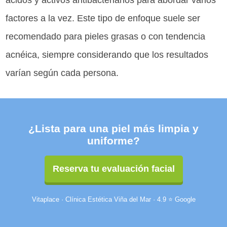
ácidos y activos antibacterianos para abordar varios
factores a la vez. Este tipo de enfoque suele ser
recomendado para pieles grasas o con tendencia
acnéica, siempre considerando que los resultados
varían según cada persona.
¿Lista para una piel más limpia y
uniforme?
Reserva tu evaluación facial
Vitaplace · Clínica Estética Viña del Mar · 4.9 ⭐ Google