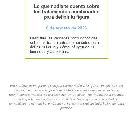
Lo que nadie te cuenta sobre
los tratamientos combinados
para definir tu figura
6 de agosto de 2026
Descubre las verdades poco conocidas
sobre los tratamientos combinados para
definir tu figura y cómo influyen en tu
bienestar y autoestima.
Este artículo forma parte del blog de Clínica Estética Vitaplace. El contenido es
ilustrativo e inspirado en prácticas y observaciones comunes en estética,
presentado de manera general con fines informativos. No reemplaza la consulta
con un profesional autorizado en estética. No se garantizan resultados
específicos; estos pueden variar según las características individuales de cada
persona.