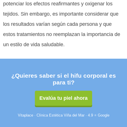
potenciar los efectos reafirmantes y oxigenar los
tejidos. Sin embargo, es importante considerar que
los resultados varían según cada persona y que
estos tratamientos no reemplazan la importancia de
un estilo de vida saludable.
¿Quieres saber si el hifu corporal es
para ti?
Evalúa tu piel ahora
Vitaplace · Clínica Estética Viña del Mar · 4.9 ⭐ Google