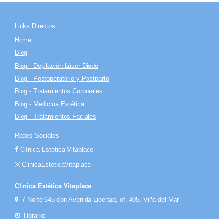
Links Directos
Home
Blog
Blog - Depilación Láser Diodo
Blog - Postoperatorio y Postparto
Blog - Tratamientos Corporales
Blog - Medicina Estética
Blog - Tratamientos Faciales
Redes Sociales
Clínica Estética Vitaplace
ClinicaEsteticaVitaplace
Clínica Estética Vitaplace
7 Norte 645 con Avenida Libertad, of. 405, Viña del Mar
Horario: