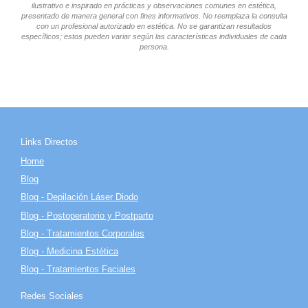
ilustrativo e inspirado en prácticas y observaciones comunes en estética,
presentado de manera general con fines informativos. No reemplaza la consulta
con un profesional autorizado en estética. No se garantizan resultados
específicos; estos pueden variar según las características individuales de cada
persona.
Links Directos
Home
Blog
Blog - Depilación Láser Diodo
Blog - Postoperatorio y Postparto
Blog - Tratamientos Corporales
Blog - Medicina Estética
Blog - Tratamientos Faciales
Redes Sociales