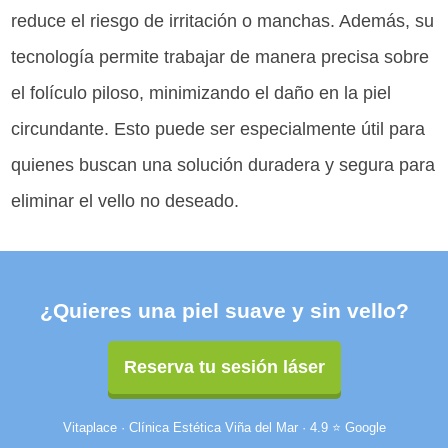
reduce el riesgo de irritación o manchas. Además, su
tecnología permite trabajar de manera precisa sobre
el folículo piloso, minimizando el daño en la piel
circundante. Esto puede ser especialmente útil para
quienes buscan una solución duradera y segura para
eliminar el vello no deseado.
¿Quieres una piel suave y sin vello?
Reserva tu sesión láser
Vitaplace · Clínica Estética Viña del Mar · 4.9 ⭐ Google