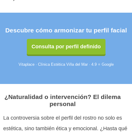
Descubre cómo armonizar tu perfil facial
Consulta por perfil definido
Vitaplace · Clínica Estética Viña del Mar · 4.9 ⭐ Google
¿Naturalidad o intervención? El dilema
personal
La controversia sobre el perfil del rostro no solo es
estética, sino también ética y emocional. ¿Hasta qué