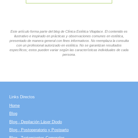
Este artículo forma parte del blog de Clínica Estética Vitaplace. El contenido es
ilustrativo e inspirado en prácticas y observaciones comunes en estética,
presentado de manera general con fines informativos. No reemplaza la consulta
con un profesional autorizado en estética. No se garantizan resultados
específicos; estos pueden variar según las características individuales de cada
persona.
Links Directos
Home
Blog
Blog - Depilación Láser Diodo
Blog - Postoperatorio y Postparto
Blog - Tratamientos Corporales