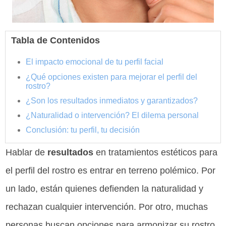
Tabla de Contenidos
El impacto emocional de tu perfil facial
¿Qué opciones existen para mejorar el perfil del
rostro?
¿Son los resultados inmediatos y garantizados?
¿Naturalidad o intervención? El dilema personal
Conclusión: tu perfil, tu decisión
Hablar de
resultados
en tratamientos estéticos para
el perfil del rostro es entrar en terreno polémico. Por
un lado, están quienes defienden la naturalidad y
rechazan cualquier intervención. Por otro, muchas
personas buscan opciones para armonizar su rostro