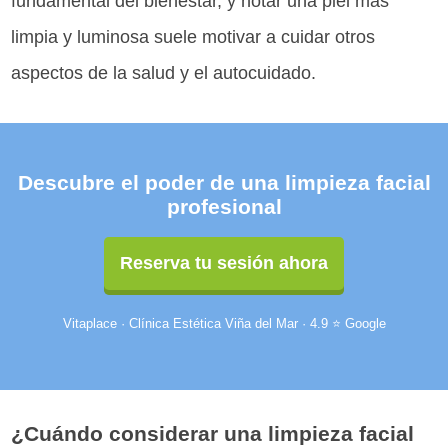
fundamental del bienestar, y notar una piel más
limpia y luminosa suele motivar a cuidar otros
aspectos de la salud y el autocuidado.
Descubre el poder de una limpieza facial
profesional
Reserva tu sesión ahora
Vitaplace · Clínica Estética Viña del Mar · 4.9 ⭐ Google
¿Cuándo considerar una limpieza facial