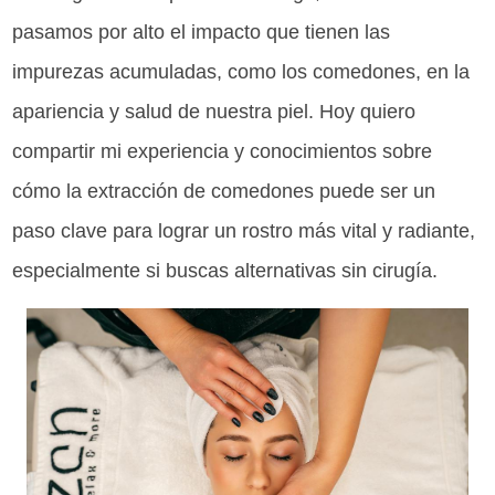
pasamos por alto el impacto que tienen las
impurezas acumuladas, como los comedones, en la
apariencia y salud de nuestra piel. Hoy quiero
compartir mi experiencia y conocimientos sobre
cómo la extracción de comedones puede ser un
paso clave para lograr un rostro más vital y radiante,
especialmente si buscas alternativas sin cirugía.