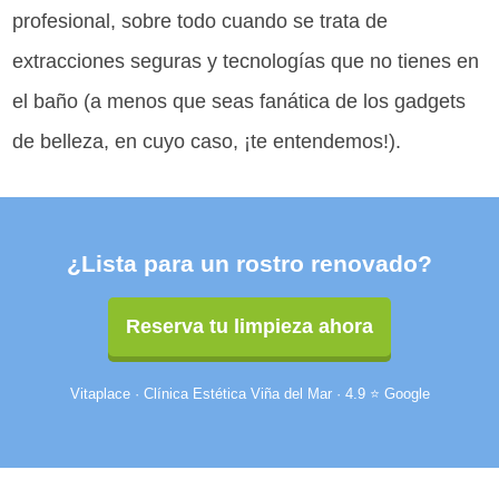
profesional, sobre todo cuando se trata de
extracciones seguras y tecnologías que no tienes en
el baño (a menos que seas fanática de los gadgets
de belleza, en cuyo caso, ¡te entendemos!).
¿Lista para un rostro renovado?
Reserva tu limpieza ahora
Vitaplace · Clínica Estética Viña del Mar · 4.9 ⭐ Google