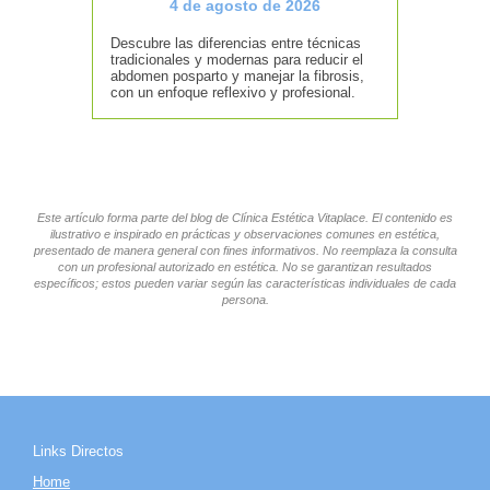
4 de agosto de 2026
Descubre las diferencias entre técnicas
tradicionales y modernas para reducir el
abdomen posparto y manejar la fibrosis,
con un enfoque reflexivo y profesional.
Este artículo forma parte del blog de Clínica Estética Vitaplace. El contenido es
ilustrativo e inspirado en prácticas y observaciones comunes en estética,
presentado de manera general con fines informativos. No reemplaza la consulta
con un profesional autorizado en estética. No se garantizan resultados
específicos; estos pueden variar según las características individuales de cada
persona.
Links Directos
Home