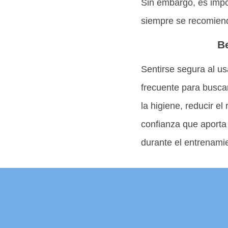
Sin embargo, es impor
siempre se recomienda
B
Sentirse segura al u
frecuente para buscar
la higiene, reducir el
confianza que aporta 
durante el entrenami