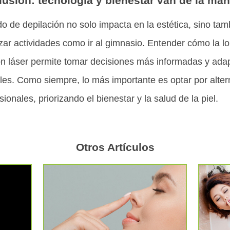
usión: tecnología y bienestar van de la ma
o de depilación no solo impacta en la estética, sino ta
lizar actividades como ir al gimnasio. Entender cómo la l
ión láser permite tomar decisiones más informadas y ada
es. Como siempre, lo más importante es optar por alter
onales, priorizando el bienestar y la salud de la piel.
Otros Artículos