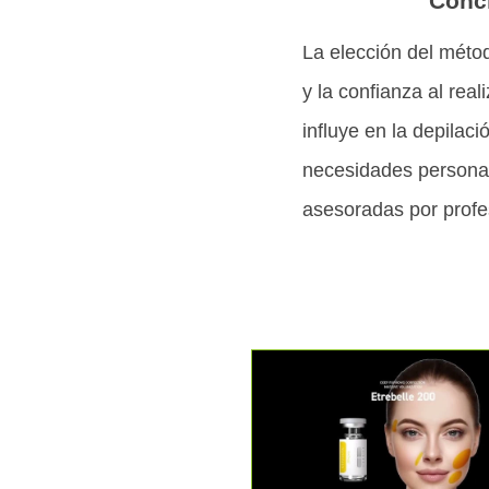
Concl
La elección del métod
y la confianza al rea
influye en la depilac
necesidades personal
asesoradas por profesi