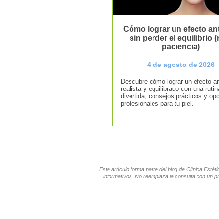
Cómo lograr un efecto ant
sin perder el equilibrio (n
paciencia)
4 de agosto de 2026
Descubre cómo lograr un efecto an
realista y equilibrado con una rutin
divertida, consejos prácticos y op
profesionales para tu piel.
Este artículo forma parte del blog de Clínica Esté
informativos. No reemplaza la consulta con un pr