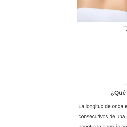
¿Qué 
La longitud de onda e
consecutivos de una o
penetra la energía en 