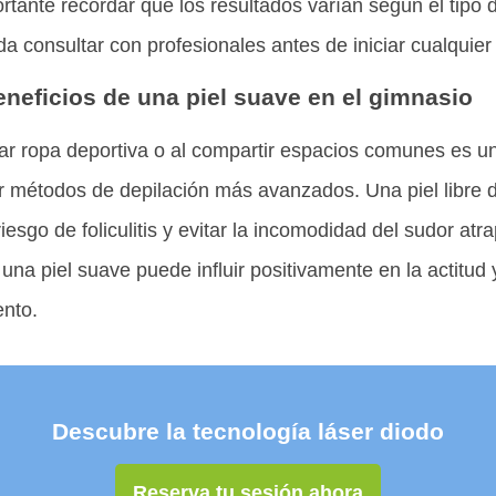
tante recordar que los resultados varían según el tipo de
 consultar con profesionales antes de iniciar cualquier 
eneficios de una piel suave en el gimnasio
sar ropa deportiva o al compartir espacios comunes es u
 métodos de depilación más avanzados. Una piel libre de 
 riesgo de foliculitis y evitar la incomodidad del sudor at
una piel suave puede influir positivamente en la actitud 
ento.
Descubre la tecnología láser diodo
Reserva tu sesión ahora