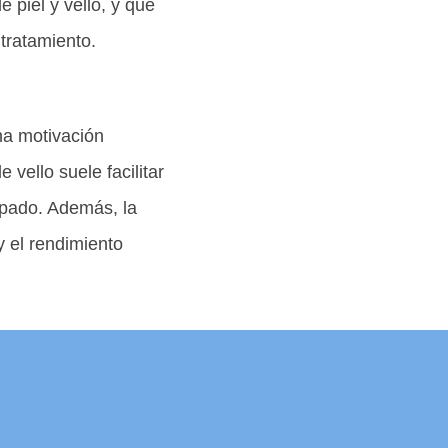
 piel y vello, y que
tratamiento.
na motivación
vello suele facilitar
rapado. Además, la
y el rendimiento