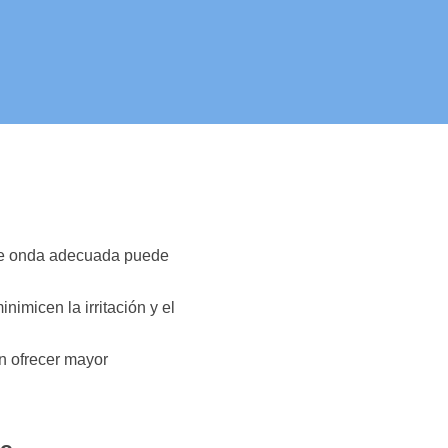
 de onda adecuada puede
imicen la irritación y el
 ofrecer mayor