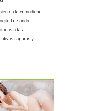
no
mbién en la comodidad
ongitud de onda
ptadas a las
nativas seguras y