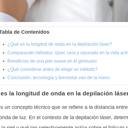
Tabla de Contenidos
¿Qué es la longitud de onda en la depilación láser?
Comparando métodos: láser, cera y rasurado en la vida acti
Beneficios de una piel suave en el gimnasio
¿Qué considerar antes de elegir un método?
Conclusión: tecnología y bienestar van de la mano
es la longitud de onda en la depilación láse
s un concepto técnico que se refiere a la distancia entr
nda de luz. En el contexto de la depilación láser, dete
la piel y qué tan selectivamente actúa sobre el folículo p