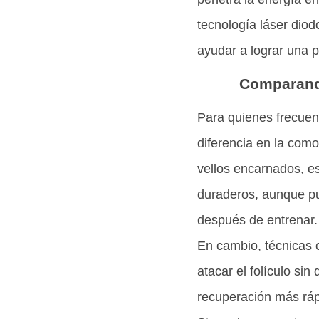
tecnología láser diod
ayudar a lograr una p
Comparando
Para quienes frecuen
diferencia en la como
vellos encarnados, es
duraderos, aunque pue
después de entrenar.
En cambio, técnicas
atacar el folículo si
recuperación más rápi