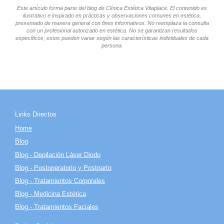
Este artículo forma parte del blog de Clínica Estética Vitaplace. El contenido es
ilustrativo e inspirado en prácticas y observaciones comunes en estética,
presentado de manera general con fines informativos. No reemplaza la consulta
con un profesional autorizado en estética. No se garantizan resultados
específicos; estos pueden variar según las características individuales de cada
persona.
Links Directos
Home
Blog
Blog - Depilación Láser Diodo
Blog - Postoperatorio y Postparto
Blog - Tratamientos Corporales
Blog - Medicina Estética
Blog - Tratamientos Faciales