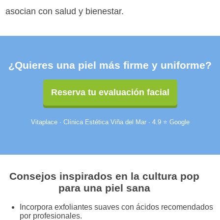
asocian con salud y bienestar.
¿Quieres una piel más firme y uniforme?
Reserva tu evaluación facial
Vitaplace · Clínica Estética Viña del Mar · 4.9 ⭐ Google
Consejos inspirados en la cultura pop
para una piel sana
Incorpora exfoliantes suaves con ácidos recomendados
por profesionales.