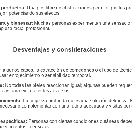
 productos:
Una piel libre de obstrucciones permite que los pr
ejor, potenciando sus efectos.
ra y bienestar:
Muchas personas experimentan una sensación 
pieza facial profesional.
Desventajas y consideraciones
 algunos casos, la extracción de comedones o el uso de técnic
sar enrojecimiento o sensibilidad temporal.
s:
No todas las pieles reaccionan igual; algunas pueden requer
das para evitar efectos adversos.
nimiento:
La limpieza profunda no es una solución definitiva.
 necesario complementar con una rutina adecuada y visitas peri
específicas:
Personas con ciertas condiciones cutáneas deben 
ocedimientos intensivos.