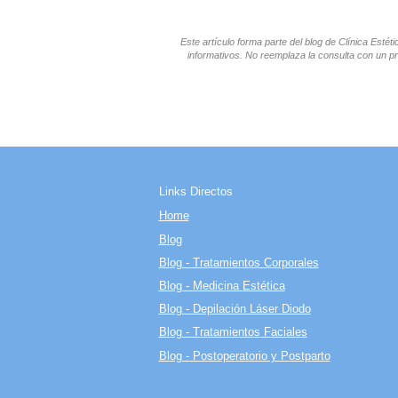
Este artículo forma parte del blog de Clínica Esté
informativos. No reemplaza la consulta con un pr
Links Directos
Home
Blog
Blog - Tratamientos Corporales
Blog - Medicina Estética
Blog - Depilación Láser Diodo
Blog - Tratamientos Faciales
Blog - Postoperatorio y Postparto