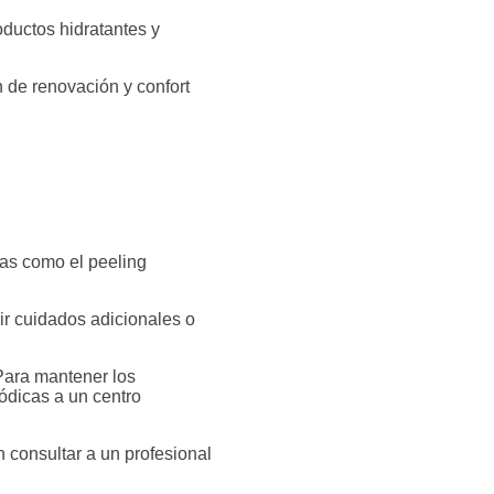
oductos hidratantes y
de renovación y confort
as como el peeling
ir cuidados adicionales o
 Para mantener los
ódicas a un centro
consultar a un profesional