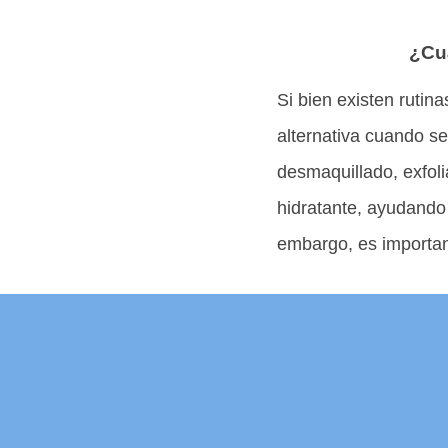
¿Cuá
Si bien existen rutina
alternativa cuando s
desmaquillado, exfoli
hidratante, ayudando 
embargo, es important