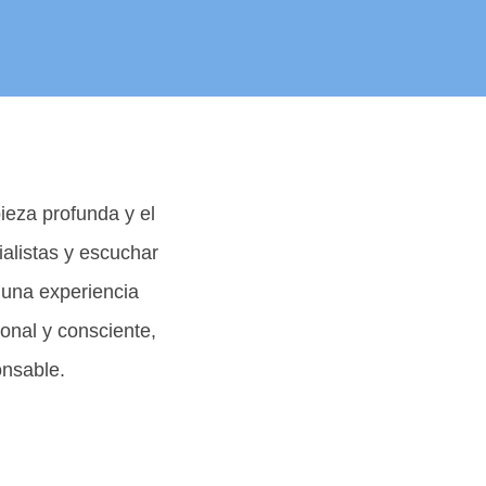
pieza profunda y el
ialistas y escuchar
y una experiencia
onal y consciente,
onsable.