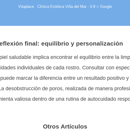
Vitaplace · Clínica Estética Viña del Mar · 4.9 ⭐ Google
eflexión final: equilibrio y personalización
el saludable implica encontrar el equilibrio entre la lim
idades individuales de cada rostro. Consultar con espec
l puede marcar la diferencia entre un resultado positivo 
La desobstrucción de poros, realizada de manera profesi
ienta valiosa dentro de una rutina de autocuidado resp
Otros Artículos