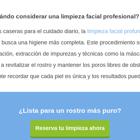
ndo considerar una limpieza facial profesional?
s caseras para el cuidado diario, la
limpieza facial profu
e busca una higiene más completa. Este procedimiento su
ación, extracción de impurezas y técnicas como la másca
a revitalizar el rostro y mantener los poros libres de obs
e recordar que cada piel es única y los resultados pued
¿Lista para un rostro más puro?
Reserva tu limpieza ahora