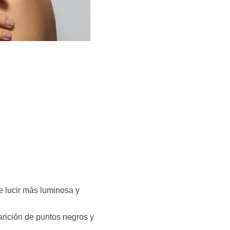
e lucir más luminosa y
arición de puntos negros y