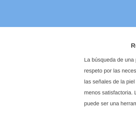
R
La búsqueda de una pi
respeto por las neces
las señales de la pie
menos satisfactoria. 
puede ser una herram