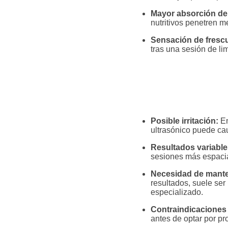
Mayor absorción de
nutritivos penetren m
Sensación de frescu
tras una sesión de lim
Posible irritación:
En
ultrasónico puede cau
Resultados variable
sesiones más espacia
Necesidad de mante
resultados, suele ser
especializado.
Contraindicaciones 
antes de optar por pr