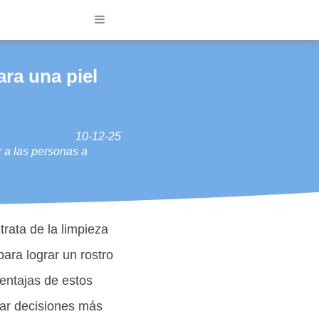
ara una piel
10-12-25
ar a las personas a
rata de la limpieza
ara lograr un rostro
entajas de estos
mar decisiones más