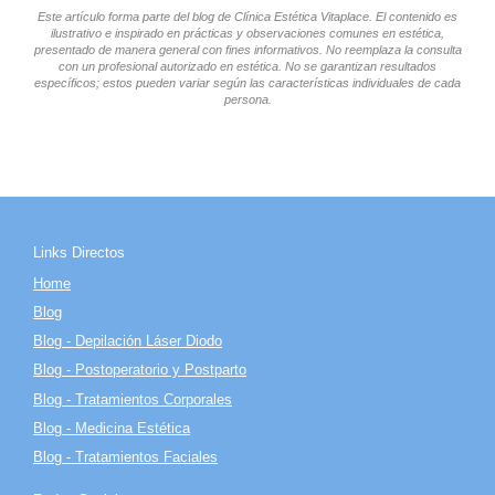
Este artículo forma parte del blog de Clínica Estética Vitaplace. El contenido es
ilustrativo e inspirado en prácticas y observaciones comunes en estética,
presentado de manera general con fines informativos. No reemplaza la consulta
con un profesional autorizado en estética. No se garantizan resultados
específicos; estos pueden variar según las características individuales de cada
persona.
Links Directos
Home
Blog
Blog - Depilación Láser Diodo
Blog - Postoperatorio y Postparto
Blog - Tratamientos Corporales
Blog - Medicina Estética
Blog - Tratamientos Faciales