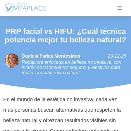
PRP facial vs HIFU: ¿Cuál técnica
potencia mejor tu belleza natural?
Daniela Farías Montesinos
23-12-25
Redactora enfocada en belleza no invasiva, con
interés en tratamientos seguros y efectivos para
realzar la apariencia natural.
En el mundo de la estética no invasiva, cada vez
más personas buscan alternativas que respeten la
belleza natural y ofrezcan resultados visibles sin