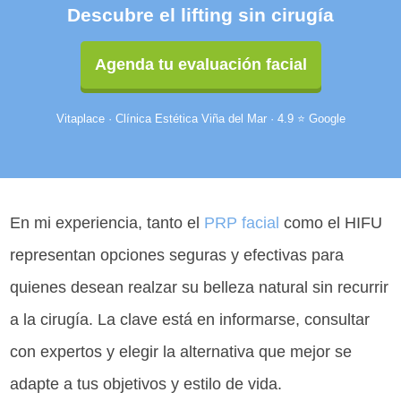
Descubre el lifting sin cirugía
Agenda tu evaluación facial
Vitaplace · Clínica Estética Viña del Mar · 4.9 ⭐ Google
En mi experiencia, tanto el
PRP facial
como el HIFU
representan opciones seguras y efectivas para
quienes desean realzar su belleza natural sin recurrir
a la cirugía. La clave está en informarse, consultar
con expertos y elegir la alternativa que mejor se
adapte a tus objetivos y estilo de vida.