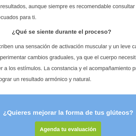
 resultados, aunque siempre es recomendable consultar 
cuados para ti.
¿Qué se siente durante el proceso?
iben una sensación de activación muscular y un leve ca
xperimentar cambios graduales, ya que el cuerpo necesi
r a los estímulos. La constancia y el acompañamiento p
grar un resultado armónico y natural.
¿Quieres mejorar la forma de tus glúteos?
Agenda tu evaluación