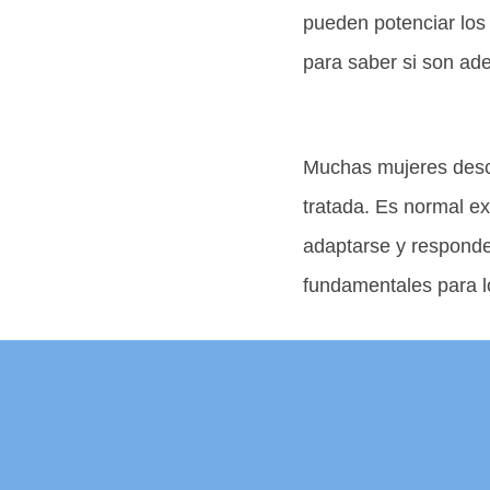
pueden potenciar los
para saber si son ade
Muchas mujeres descr
tratada. Es normal e
adaptarse y responde
fundamentales para lo