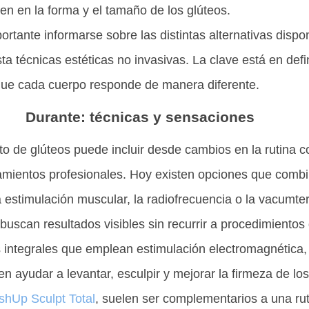
uyen en la forma y el tamaño de los glúteos.
ortante informarse sobre las distintas alternativas dispo
a técnicas estéticas no invasivas. La clave está en defi
 que cada cuerpo responde de manera diferente.
Durante: técnicas y sensaciones
 de glúteos puede incluir desde cambios en la rutina co
tamientos profesionales. Hoy existen opciones que combi
 estimulación muscular, la radiofrecuencia o la vacumte
buscan resultados visibles sin recurrir a procedimientos 
s integrales que emplean estimulación electromagnética,
n ayudar a levantar, esculpir y mejorar la firmeza de los
shUp Sculpt Total
, suelen ser complementarios a una rut