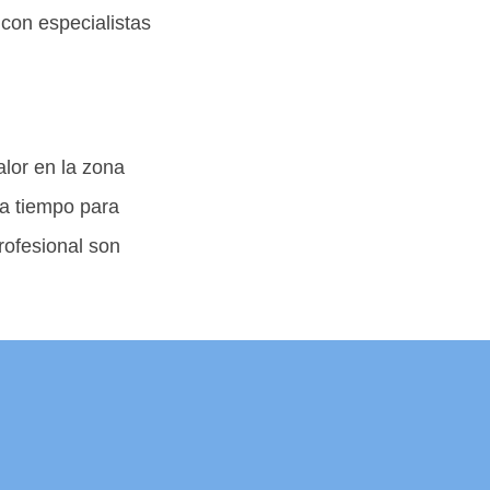
con especialistas
lor en la zona
ta tiempo para
rofesional son