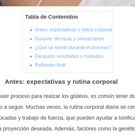
Tabla de Contenidos
Antes: expectativas y rutina corporal
Durante: técnicas y sensaciones
¿Qué se siente durante el proceso?
Después: resultados y cuidados
Reflexión final
Antes: expectativas y rutina corporal
quier proceso para realzar los glúteos, es común tener d
o a seguir. Muchas veces, la rutina corporal diaria se cen
ocadas y trabajo de fuerza, que pueden ayudar a tonific
la proyección deseada. Además, factores como la genétic