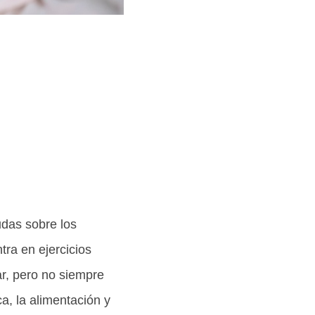
udas sobre los
tra en ejercicios
ar, pero no siempre
a, la alimentación y