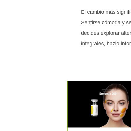
El cambio más signifi
Sentirse cómoda y se
decides explorar alt
integrales, hazlo in