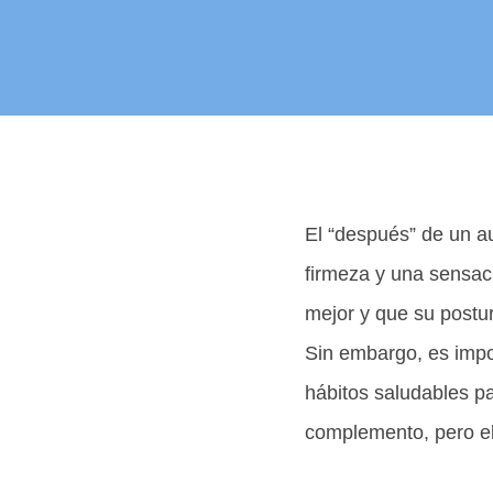
El “después” de un a
firmeza y una sensac
mejor y que su postu
Sin embargo, es impor
hábitos saludables pa
complemento, pero el