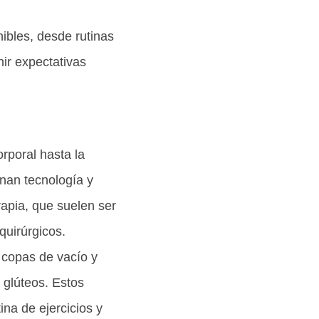
nibles, desde rutinas
nir expectativas
rporal hasta la
nan tecnología y
rapia, que suelen ser
quirúrgicos.
 copas de vacío y
 glúteos. Estos
ina de ejercicios y