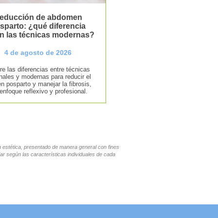
educción de abdomen
sparto: ¿qué diferencia
n las técnicas modernas?
4 de agosto de 2026
e las diferencias entre técnicas
onales y modernas para reducir el
 posparto y manejar la fibrosis,
enfoque reflexivo y profesional.
en estética, presentado de manera general con fines
ar según las características individuales de cada