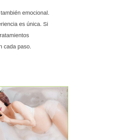
o también emocional.
iencia es única. Si
ratamientos
en cada paso.