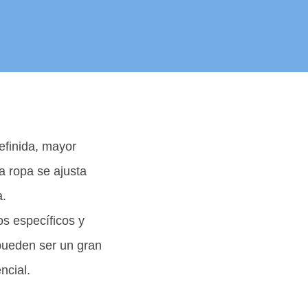
efinida, mayor
a ropa se ajusta
a.
os específicos y
 pueden ser un gran
ncial.