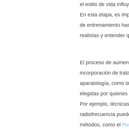
el estilo de vida infl
En esta etapa, es imp
de entrenamiento hast
realistas y entender
El proceso de aumento
incorporación de tra
aparatología, como la
elegidas por quienes 
Por ejemplo, técnica
radiofrecuencia puede
métodos, como el
Pu