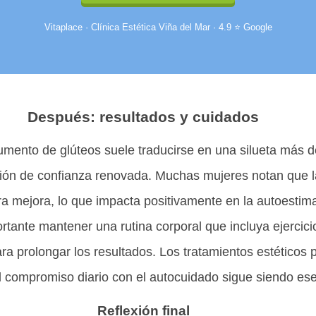
Vitaplace · Clínica Estética Viña del Mar · 4.9 ⭐ Google
Después: resultados y cuidados
umento de glúteos suele traducirse en una silueta más d
ión de confianza renovada. Muchas mujeres notan que l
ra mejora, lo que impacta positivamente en la autoestim
tante mantener una rutina corporal que incluya ejercici
ra prolongar los resultados. Los tratamientos estéticos
 compromiso diario con el autocuidado sigue siendo ese
Reflexión final