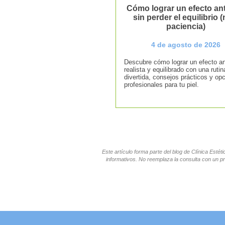
Cómo lograr un efecto ant
sin perder el equilibrio (n
paciencia)
4 de agosto de 2026
Descubre cómo lograr un efecto an
realista y equilibrado con una rutin
divertida, consejos prácticos y op
profesionales para tu piel.
Este artículo forma parte del blog de Clínica Esté
informativos. No reemplaza la consulta con un pr