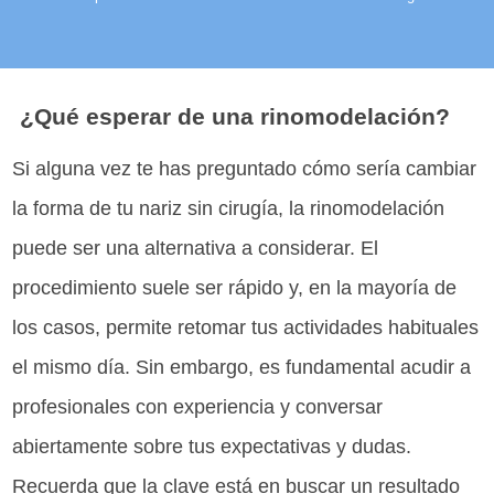
¿Qué esperar de una rinomodelación?
Si alguna vez te has preguntado cómo sería cambiar
la forma de tu nariz sin cirugía, la rinomodelación
puede ser una alternativa a considerar. El
procedimiento suele ser rápido y, en la mayoría de
los casos, permite retomar tus actividades habituales
el mismo día. Sin embargo, es fundamental acudir a
profesionales con experiencia y conversar
abiertamente sobre tus expectativas y dudas.
Recuerda que la clave está en buscar un resultado