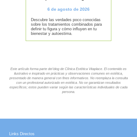
6 de agosto de 2026
Descubre las verdades poco conocidas
sobre los tratamientos combinados para
definir tu figura y cómo influyen en tu
bienestar y autoestima.
Este artículo forma parte del blog de Clínica Estética Vitaplace. El contenido es
ilustrativo e inspirado en prácticas y observaciones comunes en estética,
presentado de manera general con fines informativos. No reemplaza la consulta
con un profesional autorizado en estética. No se garantizan resultados
específicos; estos pueden variar según las características individuales de cada
persona.
Links Directos