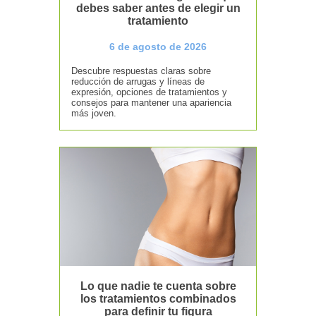
debes saber antes de elegir un
tratamiento
6 de agosto de 2026
Descubre respuestas claras sobre
reducción de arrugas y líneas de
expresión, opciones de tratamientos y
consejos para mantener una apariencia
más joven.
Lo que nadie te cuenta sobre
los tratamientos combinados
para definir tu figura