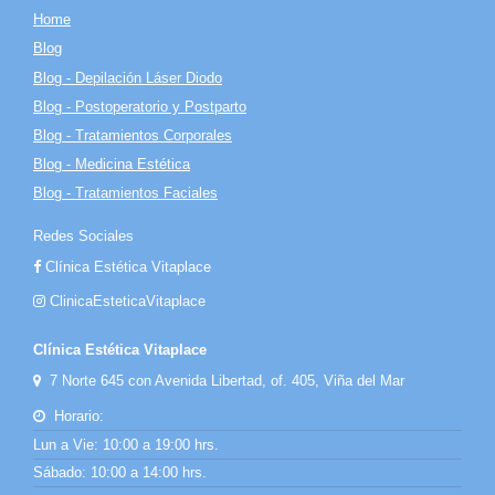
Home
Blog
Blog - Depilación Láser Diodo
Blog - Postoperatorio y Postparto
Blog - Tratamientos Corporales
Blog - Medicina Estética
Blog - Tratamientos Faciales
Redes Sociales
Clínica Estética Vitaplace
ClinicaEsteticaVitaplace
Clínica Estética Vitaplace
7 Norte 645 con Avenida Libertad, of. 405, Viña del Mar
Horario:
Lun a Vie: 10:00 a 19:00 hrs.
Sábado: 10:00 a 14:00 hrs.