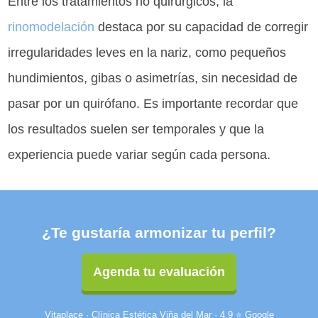
Entre los tratamientos no quirúrgicos, la
rinomodelación
destaca por su capacidad de corregir
irregularidades leves en la nariz, como pequeños
hundimientos, gibas o asimetrías, sin necesidad de
pasar por un quirófano. Es importante recordar que
los resultados suelen ser temporales y que la
experiencia puede variar según cada persona.
¿Te gustaría armonizar tu perfil?
Agenda tu evaluación
Vitaplace · Clínica Estética Viña del Mar · 4.9 ⭐ Google