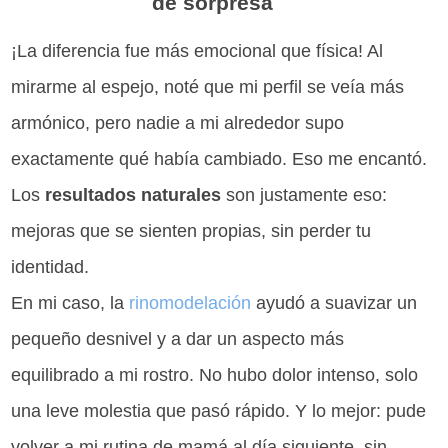
de sorpresa
¡La diferencia fue más emocional que física! Al
mirarme al espejo, noté que mi perfil se veía más
armónico, pero nadie a mi alrededor supo
exactamente qué había cambiado. Eso me encantó.
Los
resultados naturales
son justamente eso:
mejoras que se sienten propias, sin perder tu
identidad.
En mi caso, la
rinomodelación
ayudó a suavizar un
pequeño desnivel y a dar un aspecto más
equilibrado a mi rostro. No hubo dolor intenso, solo
una leve molestia que pasó rápido. Y lo mejor: pude
volver a mi rutina de mamá al día siguiente, sin