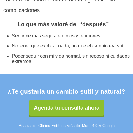
complicaciones.
Lo que más valoré del “después”
Sentirme más segura en fotos y reuniones
No tener que explicar nada, porque el cambio era sutil
Poder seguir con mi vida normal, sin reposo ni cuidados
extremos
¿Te gustaría un cambio sutil y natural?
Agenda tu consulta ahora
Vitaplace · Clínica Estética Viña del Mar · 4.9 ⭐ Google