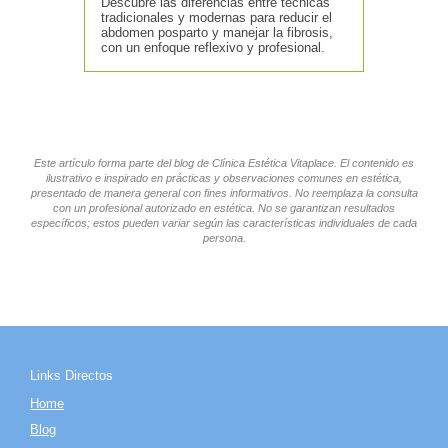
Descubre las diferencias entre técnicas
tradicionales y modernas para reducir el
abdomen posparto y manejar la fibrosis,
con un enfoque reflexivo y profesional.
Este artículo forma parte del blog de Clínica Estética Vitaplace. El contenido es
ilustrativo e inspirado en prácticas y observaciones comunes en estética,
presentado de manera general con fines informativos. No reemplaza la consulta
con un profesional autorizado en estética. No se garantizan resultados
específicos; estos pueden variar según las características individuales de cada
persona.
Links Directos
Home
Blog