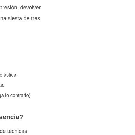
presión, devolver
a siesta de tres
elástica.
s.
 lo contrario).
esencia?
de técnicas