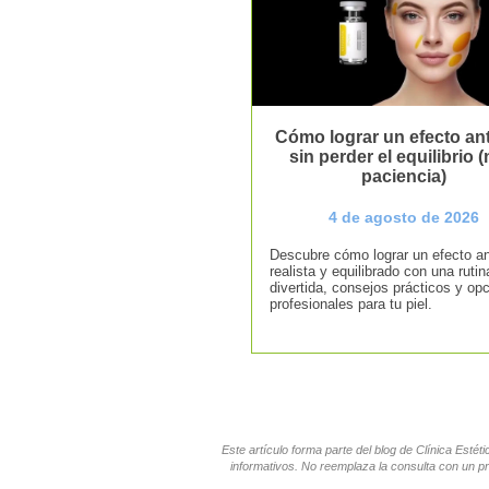
Cómo lograr un efecto ant
sin perder el equilibrio (n
paciencia)
4 de agosto de 2026
Descubre cómo lograr un efecto an
realista y equilibrado con una rutin
divertida, consejos prácticos y op
profesionales para tu piel.
Este artículo forma parte del blog de Clínica Esté
informativos. No reemplaza la consulta con un pr