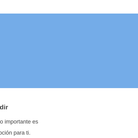
dir
Lo importante es
ción para ti.