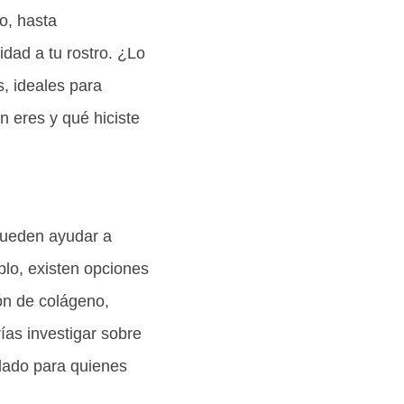
o, hasta
dad a tu rostro. ¿Lo
s, ideales para
n eres y qué hiciste
ueden ayudar a
plo, existen opciones
ón de colágeno,
ías investigar sobre
dado para quienes