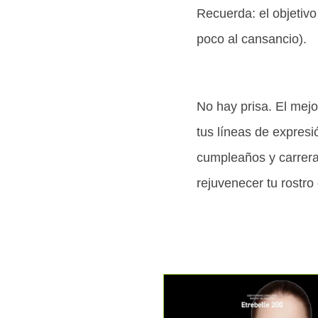
Recuerda: el objetivo
poco al cansancio).
No hay prisa. El mejo
tus líneas de expres
cumpleaños y carreras
rejuvenecer tu rostro