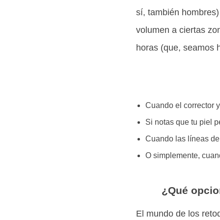
sí, también hombres)
volumen a ciertas zo
horas (que, seamos ho
Cuando el corrector y
Si notas que tu piel p
Cuando las líneas de
O simplemente, cuando
¿Qué opcion
El mundo de los ret