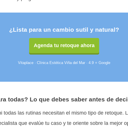
¿Lista para un cambio sutil y natural?
Agenda tu retoque ahora
Vitaplace · Clínica Estética Viña del Mar · 4.9 ⭐ Google
ra todas? Lo que debes saber antes de deci
ni todas las rutinas necesitan el mismo tipo de retoque. 
cialista que evalúe tu caso y te oriente sobre la mejor op