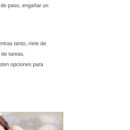
y, de paso, engañar un
tras tanto, ríete de
 de tareas,
isten opciones para