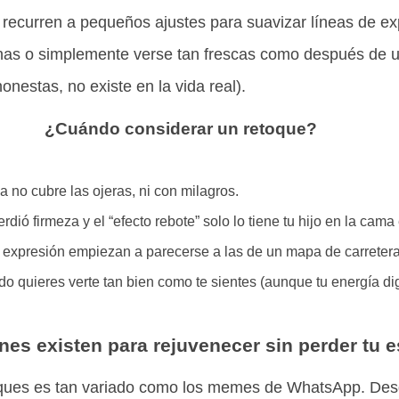
 recurren a pequeños ajustes para suavizar líneas de ex
nas o simplemente verse tan frescas como después de un
nestas, no existe en la vida real).
¿Cuándo considerar un retoque?
a no cubre las ojeras, ni con milagros.
erdió firmeza y el “efecto rebote” solo lo tiene tu hijo en la cama 
 expresión empiezan a parecerse a las de un mapa de carretera
 quieres verte tan bien como te sientes (aunque tu energía diga
es existen para rejuvenecer sin perder tu 
oques es tan variado como los memes de WhatsApp. Des