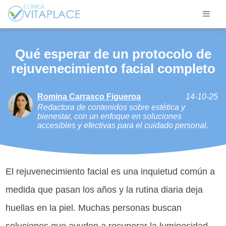
Qué esperar de un protocolo de
rejuvenecimiento facial completo
Romina Carrasco Figueroa
14-10-25
Redactora de contenidos sobre estética y
bienestar, con un enfoque en soluciones
accesibles y efectivas para el cuidado personal.
El rejuvenecimiento facial es una inquietud común a
medida que pasan los años y la rutina diaria deja
huellas en la piel. Muchas personas buscan