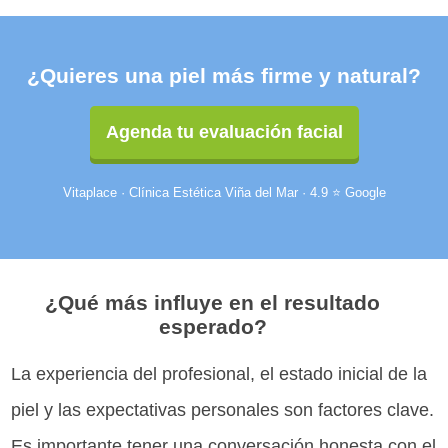
¿Quieres una piel más firme y natural?
Agenda tu evaluación facial
Vitaplace · Clínica Estética Viña del Mar · 4.9 ⭐ Google
¿Qué más influye en el resultado
esperado?
La experiencia del profesional, el estado inicial de la
piel y las expectativas personales son factores clave.
Es importante tener una conversación honesta con el