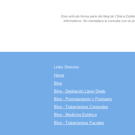
Este artículo forma parte del blog de Clínica Esté
informativos. No reemplaza la consulta con un pr
Links Directos
Home
Blog
Blog - Depilación Láser Diodo
Blog - Postoperatorio y Postparto
Blog - Tratamientos Corporales
Blog - Medicina Estética
Blog - Tratamientos Faciales