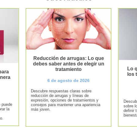
Reducción de arrugas: Lo que
debes saber antes de elegir un
Lo q
tratamiento
para
los
anera
6 de agosto de 2026
Descubre respuestas claras sobre
reducción de arrugas y líneas de
expresión, opciones de tratamientos y
Descubr
o puede
consejos para mantener una apariencia
sobre l
rar la
más joven.
definir 
bienest
o.