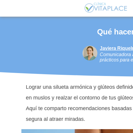
Qué hacer
Javiera Rique
Comunicadora ap
prácticos para 
Lograr una silueta armónica y glúteos definid
en muslos y realzar el contorno de tus glúte
Aquí te comparto recomendaciones basadas en
segura al atraer miradas.