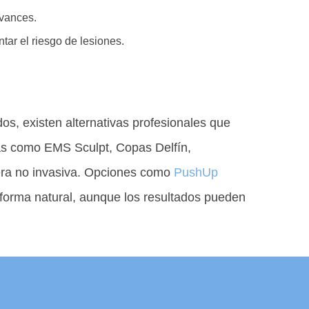
avances.
tar el riesgo de lesiones.
dos, existen alternativas profesionales que
as como EMS Sculpt, Copas Delfín,
nera no invasiva. Opciones como
PushUp
 forma natural, aunque los resultados pueden