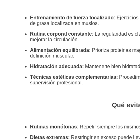
Entrenamiento de fuerza focalizado:
Ejercicios 
de grasa localizada en muslos.
Rutina corporal constante:
La regularidad es cl
mejorar la circulación.
Alimentación equilibrada:
Prioriza proteínas mag
definición muscular.
Hidratación adecuada:
Mantenerte bien hidratada
Técnicas estéticas complementarias:
Procedimi
supervisión profesional.
Qué evit
Rutinas monótonas:
Repetir siempre los mismos e
Dietas extremas:
Restringir en exceso puede llev