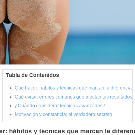
Tabla de Contenidos
Qué hacer: hábitos y técnicas que marcan la diferencia
Qué evitar: errores comunes que afectan tus resultados
¿Cuándo considerar técnicas avanzadas?
Motivación y constancia: el verdadero secreto
r: hábitos y técnicas que marcan la diferen