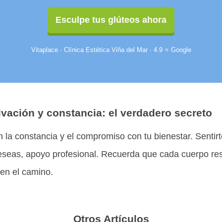
Esculpe tus glúteos ahora
Vitaplace · Clínica Estética Viña del Mar · 4.9 ⭐ Google
vación y constancia: el verdadero secreto
en la constancia y el compromiso con tu bienestar. Senti
 deseas, apoyo profesional. Recuerda que cada cuerpo re
 en el camino.
Otros Artículos