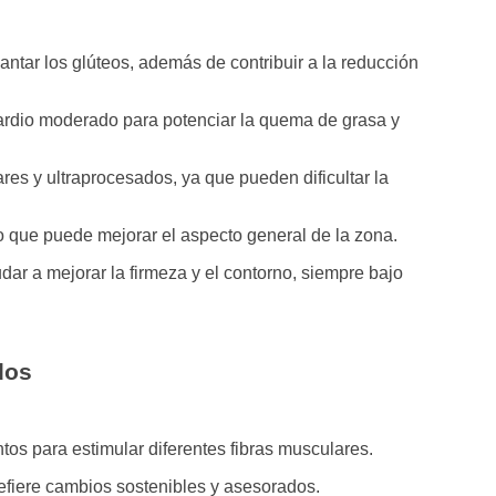
vantar los glúteos, además de contribuir a la reducción
cardio moderado para potenciar la quema de grasa y
res y ultraprocesados, ya que pueden dificultar la
lo que puede mejorar el aspecto general de la zona.
r a mejorar la firmeza y el contorno, siempre bajo
dos
ntos para estimular diferentes fibras musculares.
refiere cambios sostenibles y asesorados.