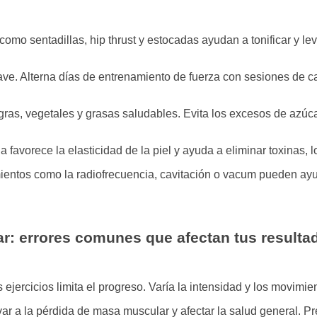
como sentadillas, hip thrust y estocadas ayudan a tonificar y le
ave. Alterna días de entrenamiento de fuerza con sesiones de 
ras, vegetales y grasas saludables. Evita los excesos de azúca
 favorece la elasticidad de la piel y ayuda a eliminar toxinas, 
entos como la radiofrecuencia, cavitación o vacum pueden ayuda
ar: errores comunes que afectan tus resulta
jercicios limita el progreso. Varía la intensidad y los movimie
ar a la pérdida de masa muscular y afectar la salud general. P