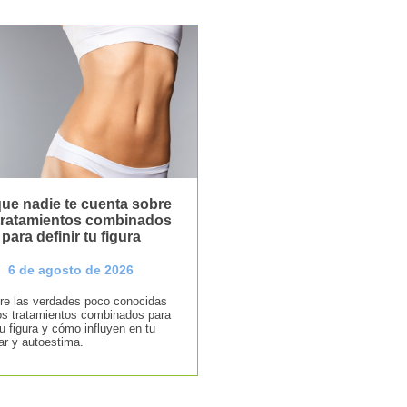
ue nadie te cuenta sobre
 tratamientos combinados
para definir tu figura
6 de agosto de 2026
e las verdades poco conocidas
os tratamientos combinados para
tu figura y cómo influyen en tu
ar y autoestima.