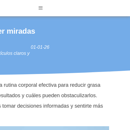
er miradas
01-01-26
ículos claros y
a rutina corporal efectiva para reducir grasa
esultados y cuáles pueden obstaculizarlos.
 tomar decisiones informadas y sentirte más