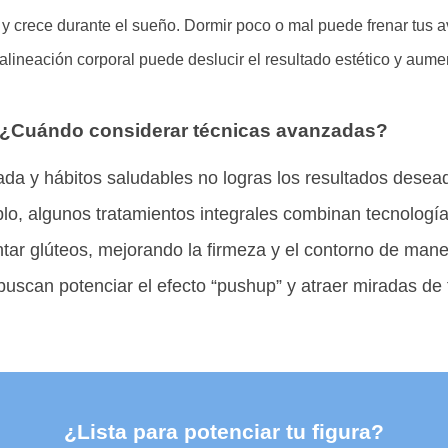
y crece durante el sueño. Dormir poco o mal puede frenar tus 
lineación corporal puede deslucir el resultado estético y aumen
¿Cuándo considerar técnicas avanzadas?
nada y hábitos saludables no logras los resultados desea
lo, algunos tratamientos integrales combinan tecnologí
antar glúteos, mejorando la firmeza y el contorno de ma
buscan potenciar el efecto “pushup” y atraer miradas de
¿Lista para potenciar tu figura?