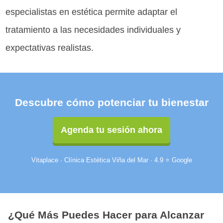
especialistas en estética permite adaptar el
tratamiento a las necesidades individuales y
expectativas realistas.
Descubre cómo potenciar tu bienestar
Agenda tu sesión ahora
Vitaplace · Clínica Estética Viña del Mar · 4.9 ⭐ Google
¿Qué Más Puedes Hacer para Alcanzar