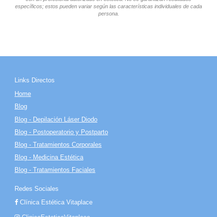
específicos; estos pueden variar según las características individuales de cada
persona.
Links Directos
Home
Blog
Blog - Depilación Láser Diodo
Blog - Postoperatorio y Postparto
Blog - Tratamientos Corporales
Blog - Medicina Estética
Blog - Tratamientos Faciales
Redes Sociales
Clínica Estética Vitaplace