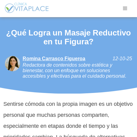
¿Qué Logra un Masaje Reductivo
en tu Figura?
Romina Carrasco Figueroa
12-10-25
Redactora de contenidos sobre estética y
bienestar, con un enfoque en soluciones
accesibles y efectivas para el cuidado personal.
Sentirse cómoda con la propia imagen es un objetivo
personal que muchas personas comparten,
especialmente en etapas donde el tiempo y las