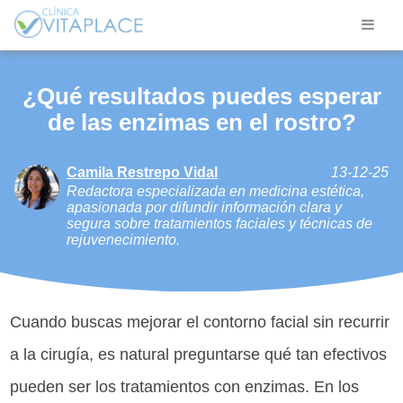
¿Qué resultados puedes esperar
de las enzimas en el rostro?
Camila Restrepo Vidal
13-12-25
Redactora especializada en medicina estética,
apasionada por difundir información clara y
segura sobre tratamientos faciales y técnicas de
rejuvenecimiento.
Cuando buscas mejorar el contorno facial sin recurrir
a la cirugía, es natural preguntarse qué tan efectivos
pueden ser los tratamientos con enzimas. En los