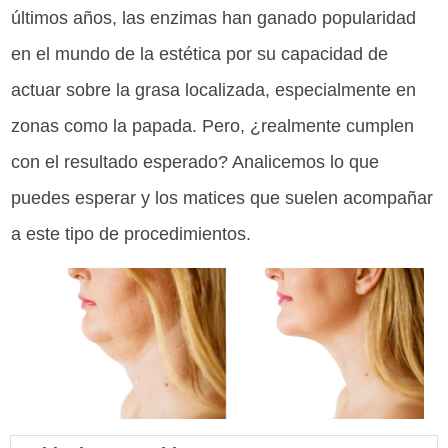
últimos años, las enzimas han ganado popularidad
en el mundo de la estética por su capacidad de
actuar sobre la grasa localizada, especialmente en
zonas como la papada. Pero, ¿realmente cumplen
con el resultado esperado? Analicemos lo que
puedes esperar y los matices que suelen acompañar
a este tipo de procedimientos.