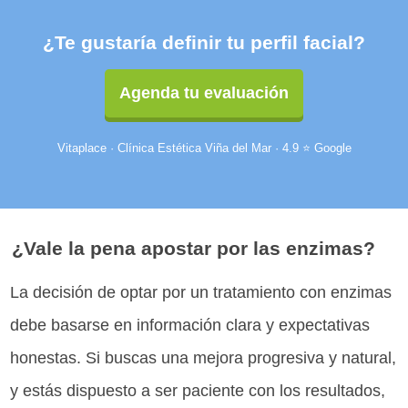
¿Te gustaría definir tu perfil facial?
Agenda tu evaluación
Vitaplace · Clínica Estética Viña del Mar · 4.9 ⭐ Google
¿Vale la pena apostar por las enzimas?
La decisión de optar por un tratamiento con enzimas
debe basarse en información clara y expectativas
honestas. Si buscas una mejora progresiva y natural,
y estás dispuesto a ser paciente con los resultados,