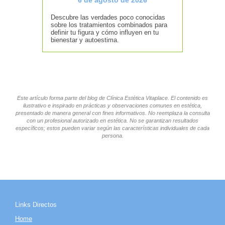
6 de agosto de 2026
Descubre las verdades poco conocidas
sobre los tratamientos combinados para
definir tu figura y cómo influyen en tu
bienestar y autoestima.
Este artículo forma parte del blog de Clínica Estética Vitaplace. El contenido es
ilustrativo e inspirado en prácticas y observaciones comunes en estética,
presentado de manera general con fines informativos. No reemplaza la consulta
con un profesional autorizado en estética. No se garantizan resultados
específicos; estos pueden variar según las características individuales de cada
persona.
Links Directos
Home