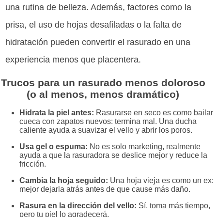
una rutina de belleza. Además, factores como la
prisa, el uso de hojas desafiladas o la falta de
hidratación pueden convertir el rasurado en una
experiencia menos que placentera.
Trucos para un rasurado menos doloroso
(o al menos, menos dramático)
Hidrata la piel antes:
Rasurarse en seco es como bailar
cueca con zapatos nuevos: termina mal. Una ducha
caliente ayuda a suavizar el vello y abrir los poros.
Usa gel o espuma:
No es solo marketing, realmente
ayuda a que la rasuradora se deslice mejor y reduce la
fricción.
Cambia la hoja seguido:
Una hoja vieja es como un ex:
mejor dejarla atrás antes de que cause más daño.
Rasura en la dirección del vello:
Sí, toma más tiempo,
pero tu piel lo agradecerá.