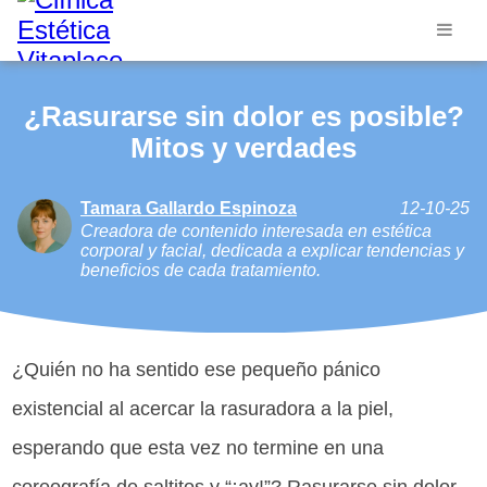
¿Rasurarse sin dolor es posible?
Mitos y verdades
Tamara Gallardo Espinoza
12-10-25
Creadora de contenido interesada en estética
corporal y facial, dedicada a explicar tendencias y
beneficios de cada tratamiento.
¿Quién no ha sentido ese pequeño pánico
existencial al acercar la rasuradora a la piel,
esperando que esta vez no termine en una