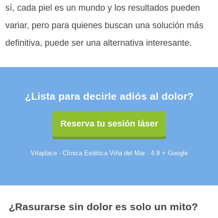
sí, cada piel es un mundo y los resultados pueden
variar, pero para quienes buscan una solución más
definitiva, puede ser una alternativa interesante.
¿Lista para decirle adiós al dolor?
Reserva tu sesión láser
Vitaplace · Clínica Estética Viña del Mar · 4.9 ⭐ Google
¿Rasurarse sin dolor es solo un mito?