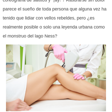
coreografía de saltitos y “¡ay!”? Rasurarse sin dolor
parece el sueño de toda persona que alguna vez ha
tenido que lidiar con vellos rebeldes, pero ¿es
realmente posible o solo una leyenda urbana como
el monstruo del lago Ness?