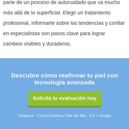
parte de un proceso de autocuidado que va mucho
más allá de lo superficial. Elegir un tratamiento
profesional, informarte sobre las tendencias y confiar
en especialistas son pasos clave para lograr
cambios visibles y duraderos.
Descubre cómo reafirmar tu piel con
tecnología avanzada
Solicita tu evaluación hoy
Vitaplace · Clínica Estética Viña del Mar · 4.9 ⭐ Google