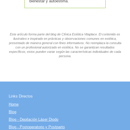
bienestar y autoestima.
Este artículo forma parte del blog de Clínica Estética Vitaplace. El contenido es
ilustrativo e inspirado en prácticas y observaciones comunes en estética,
presentado de manera general con fines informativos. No reemplaza la consulta
con un profesional autorizado en estética. No se garantizan resultados
específicos; estos pueden variar según las características individuales de cada
persona.
Links Directos
Home
Blog
Blog - Depilación Láser Diodo
Blog - Postoperatorio y Postparto