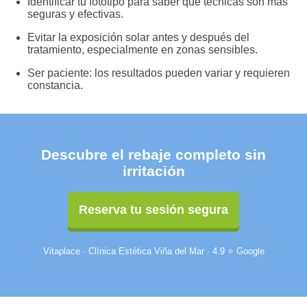
Identificar tu fototipo para saber qué técnicas son más
seguras y efectivas.
Evitar la exposición solar antes y después del
tratamiento, especialmente en zonas sensibles.
Ser paciente: los resultados pueden variar y requieren
constancia.
Descubre el rebaje completo sin
irritación
Reserva tu sesión segura
Vitaplace · Clínica Estética Viña del Mar · 4.9 ⭐ Google