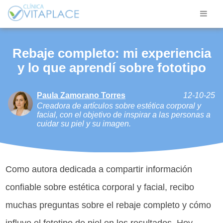
Rebaje completo: mi experiencia
y lo que aprendí sobre fototipo
Paula Zamorano Torres
12-10-25
Creadora de artículos sobre estética corporal y
facial, con el objetivo de inspirar a las personas a
cuidar su piel y su imagen.
Como autora dedicada a compartir información
confiable sobre estética corporal y facial, recibo
muchas preguntas sobre el rebaje completo y cómo