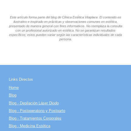
Este artículo forma parte del blog de Clínica Estética Vitaplace. El contenido es
ilustrativo e inspirado en prácticas y observaciones comunes en estética,
presentado de manera general con fines informativos. No reemplaza la consulta
con un profesional autorizado en estética. No se garantizan resultados
específicos; estos pueden variar según las características individuales de cada
persona.
Links Directos
Home
Blog
Blog - Depilación Láser Diodo
Blog - Postoperatorio y Postparto
Blog - Tratamientos Corporales
Blog - Medicina Estética