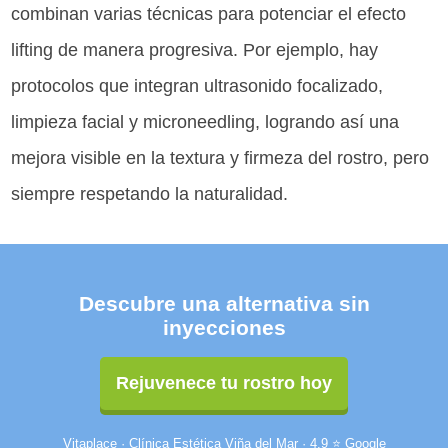
combinan varias técnicas para potenciar el efecto
lifting de manera progresiva. Por ejemplo, hay
protocolos que integran ultrasonido focalizado,
limpieza facial y microneedling, logrando así una
mejora visible en la textura y firmeza del rostro, pero
siempre respetando la naturalidad.
Descubre una alternativa sin
inyecciones
Rejuvenece tu rostro hoy
Vitaplace · Clínica Estética Viña del Mar · 4.9 ⭐ Google