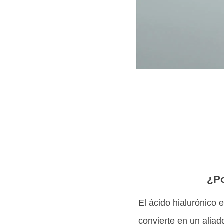
¿Po
El ácido hialurónico 
convierte en un aliad