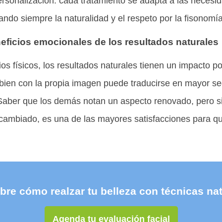
ersonalización: cada tratamiento se adapta a las necesi
ando siempre la naturalidad y el respeto por la fisonomía
eficios emocionales de los resultados naturales
os físicos, los resultados naturales tienen un impacto pos
 bien con la propia imagen puede traducirse en mayor se
 Saber que los demás notan un aspecto renovado, pero sin
ambiado, es una de las mayores satisfacciones para qui
re cómo realzar tu belleza con técnicas na
Agenda tu evaluación facial