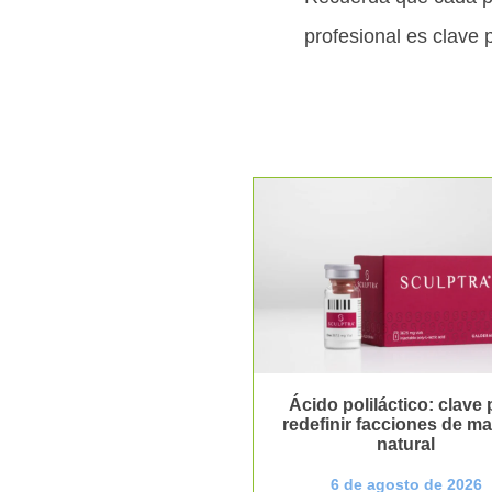
profesional es clave 
Ácido poliláctico: clave 
redefinir facciones de m
natural
6 de agosto de 2026