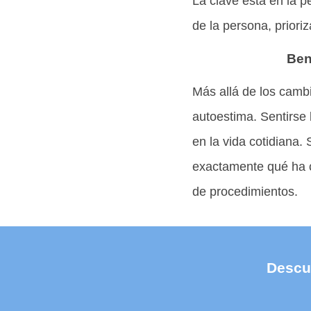
La clave está en la p
de la persona, prioriz
Ben
Más allá de los cambi
autoestima. Sentirse
en la vida cotidiana.
exactamente qué ha c
de procedimientos.
Descub