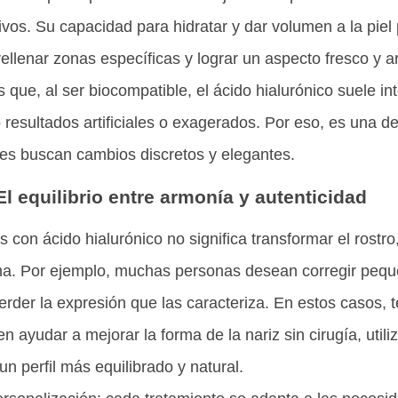
vos. Su capacidad para hidratar y dar volumen a la piel
rellenar zonas específicas y lograr un aspecto fresco y 
 que, al ser biocompatible, el ácido hialurónico suele i
 resultados artificiales o exagerados. Por eso, es una d
nes buscan cambios discretos y elegantes.
El equilibrio entre armonía y autenticidad
 con ácido hialurónico no significa transformar el rostro,
a. Por ejemplo, muchas personas desean corregir pequ
erder la expresión que las caracteriza. En estos casos, 
 ayudar a mejorar la forma de la nariz sin cirugía, utili
un perfil más equilibrado y natural.