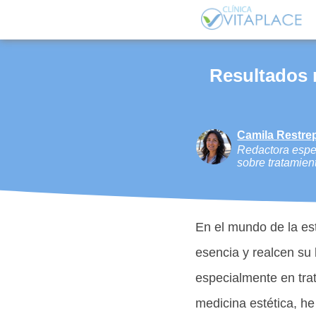
Resultados n
Camila Restre
Redactora espec
sobre tratamien
En el mundo de la es
esencia y realcen su 
especialmente en tra
medicina estética, he