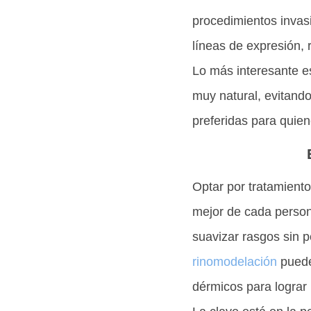
procedimientos invasi
líneas de expresión, 
Lo más interesante es
muy natural, evitando
preferidas para quie
Optar por tratamientos
mejor de cada person
suavizar rasgos sin p
rinomodelación
pueden
dérmicos para lograr 