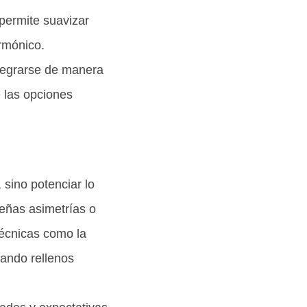
 permite suavizar
armónico.
ntegrarse de manera
e las opciones
 sino potenciar lo
eñas asimetrías o
técnicas como la
zando rellenos