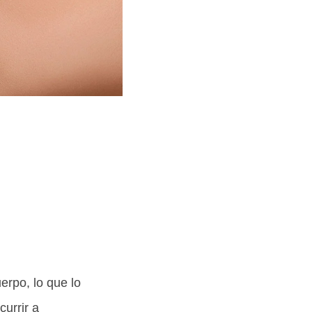
erpo, lo que lo
currir a