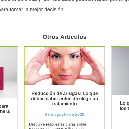
para tomar la mejor decisión.
Otros Artículos
Reducción de arrugas: Lo que
debes saber antes de elegir un
Lo q
tratamiento
para
los
anera
6 de agosto de 2026
Descubre respuestas claras sobre
reducción de arrugas y líneas de