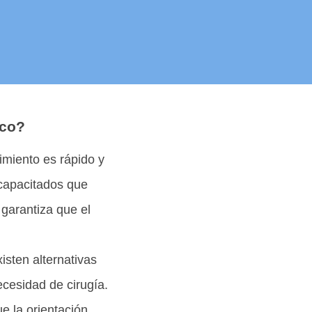
ico?
imiento es rápido y
 capacitados que
 garantiza que el
isten alternativas
ecesidad de cirugía.
e la orientación