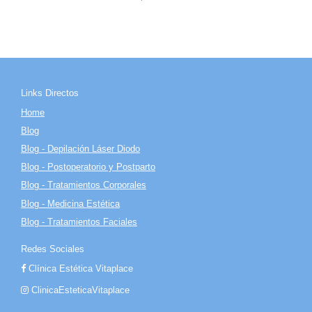
Links Directos
Home
Blog
Blog - Depilación Láser Diodo
Blog - Postoperatorio y Postparto
Blog - Tratamientos Corporales
Blog - Medicina Estética
Blog - Tratamientos Faciales
Redes Sociales
Clínica Estética Vitaplace
ClinicaEsteticaVitaplace