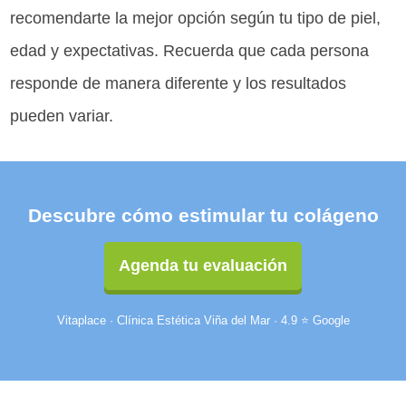
recomendarte la mejor opción según tu tipo de piel,
edad y expectativas. Recuerda que cada persona
responde de manera diferente y los resultados
pueden variar.
Descubre cómo estimular tu colágeno
Agenda tu evaluación
Vitaplace · Clínica Estética Viña del Mar · 4.9 ⭐ Google