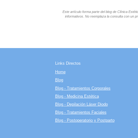
Este artículo forma parte del blog de Clínica Esté
informativos. No reemplaza la consulta con un pr
Links Directos
Home
Blog
Blog - Tratamientos Corporales
Blog - Medicina Estética
Blog - Depilación Láser Diodo
Blog - Tratamientos Faciales
Blog - Postoperatorio y Postparto