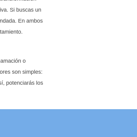
iva. Si buscas un
mendada. En ambos
atamiento.
flamación o
ores son simples:
sí, potenciarás los