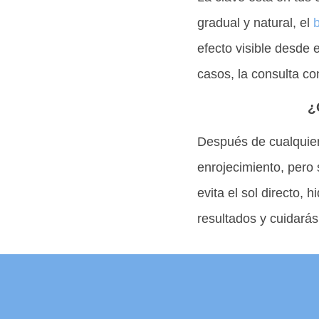
gradual y natural, el
b
efecto visible desde
casos, la consulta co
¿
Después de cualquier
enrojecimiento, pero
evita el sol directo, 
resultados y cuidarás 