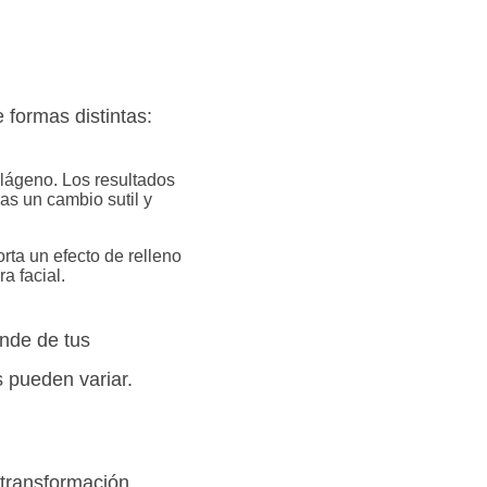
 formas distintas:
olágeno. Los resultados
as un cambio sutil y
rta un efecto de relleno
a facial.
ende de tus
 pueden variar.
a transformación