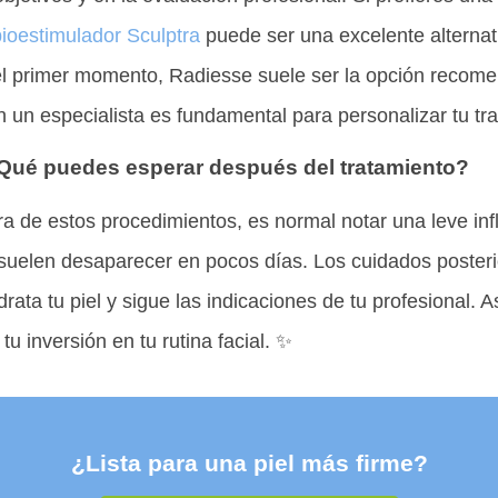
ioestimulador Sculptra
puede ser una excelente alternat
 el primer momento, Radiesse suele ser la opción reco
n un especialista es fundamental para personalizar tu tr
Qué puedes esperar después del tratamiento?
a de estos procedimientos, es normal notar una leve in
 suelen desaparecer en pocos días. Los cuidados posteri
hidrata tu piel y sigue las indicaciones de tu profesional. A
tu inversión en tu rutina facial. ✨
¿Lista para una piel más firme?