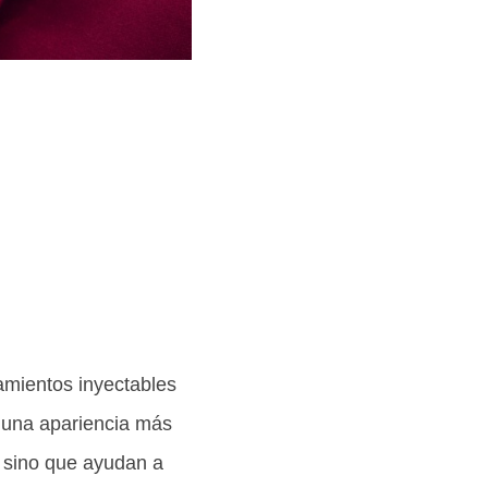
tamientos inyectables
n una apariencia más
, sino que ayudan a