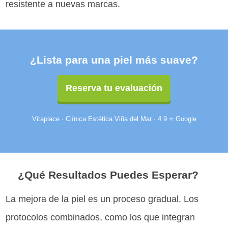
resistente a nuevas marcas.
¿Lista para una piel más suave?
Reserva tu evaluación
Vitaplace · Clínica Estética Viña del Mar · 4.9 ⭐ Google
¿Qué Resultados Puedes Esperar?
La mejora de la piel es un proceso gradual. Los
protocolos combinados, como los que integran