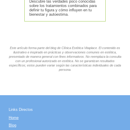
Descubre las verdades poco conocidas
sobre los tratamientos combinados para
definir tu figura y cómo influyen en tu
bienestar y autoestima.
Este artículo forma parte del blog de Clínica Estética Vitaplace. El contenido es
ilustrativo e inspirado en prácticas y observaciones comunes en estética,
presentado de manera general con fines informativos. No reemplaza la consulta
con un profesional autorizado en estética. No se garantizan resultados
específicos; estos pueden variar según las características individuales de cada
persona.
Links Directos
Home
Blog