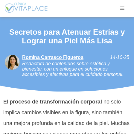
Secretos para Atenuar Estrías y
Lograr una Piel Más Lisa
Romina Carrasco Figueroa
14-10-25
Redactora de contenidos sobre estética y
bienestar, con un enfoque en soluciones
accesibles y efectivas para el cuidado personal.
El
proceso de transformación corporal
no solo
implica cambios visibles en la figura, sino también
una mejora profunda en la calidad de la piel. Muchas