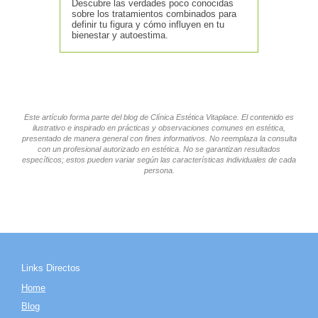
Descubre las verdades poco conocidas
sobre los tratamientos combinados para
definir tu figura y cómo influyen en tu
bienestar y autoestima.
Este artículo forma parte del blog de Clínica Estética Vitaplace. El contenido es
ilustrativo e inspirado en prácticas y observaciones comunes en estética,
presentado de manera general con fines informativos. No reemplaza la consulta
con un profesional autorizado en estética. No se garantizan resultados
específicos; estos pueden variar según las características individuales de cada
persona.
Links Directos
Home
Blog