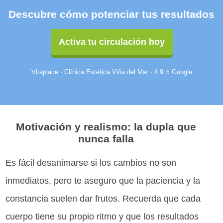
Descubre cómo potenciar tus resultados
Activa tu circulación hoy
Vitaplace · Clínica Estética Viña del Mar · 4.9 ⭐ Google
Motivación y realismo: la dupla que
nunca falla
Es fácil desanimarse si los cambios no son
inmediatos, pero te aseguro que la paciencia y la
constancia suelen dar frutos. Recuerda que cada
cuerpo tiene su propio ritmo y que los resultados