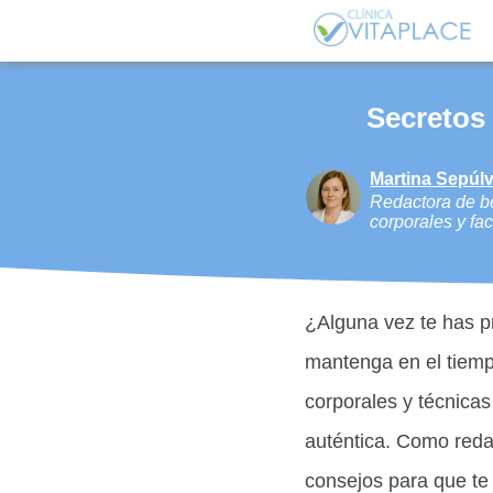
Secretos
Martina Sepúl
Redactora de be
corporales y fac
¿Alguna vez te has p
mantenga en el tiempo
corporales y técnicas
auténtica. Como redac
consejos para que te 