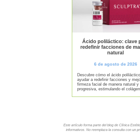
Ácido poliláctico: clave 
redefinir facciones de m
natural
6 de agosto de 2026
Descubre cómo el ácido poliláctic
ayudar a redefinir facciones y mejo
firmeza facial de manera natural y
progresiva, estimulando el colágen
Este artículo forma parte del blog de Clínica Esté
informativos. No reemplaza la consulta con un pr