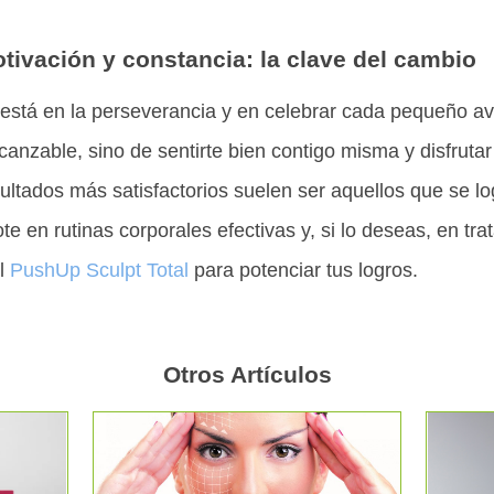
tivación y constancia: la clave del cambio
 está en la perseverancia y en celebrar cada pequeño av
lcanzable, sino de sentirte bien contigo misma y disfrutar
ltados más satisfactorios suelen ser aquellos que se lo
e en rutinas corporales efectivas y, si lo deseas, en tr
el
PushUp Sculpt Total
para potenciar tus logros.
Otros Artículos