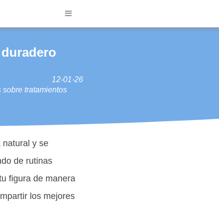
 duradero
12-01-26
 sobre tratamientos
natural y se
ndo de rutinas
 tu figura de manera
ompartir los mejores