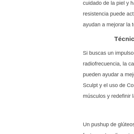
cuidado de la piel y 
resistencia puede act
ayudan a mejorar la te
Técnic
Si buscas un impulso 
radiofrecuencia, la c
pueden ayudar a mejo
Sculpt y el uso de C
músculos y redefinir 
Un pushup de glúteos