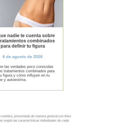
ue nadie te cuenta sobre
 tratamientos combinados
para definir tu figura
6 de agosto de 2026
e las verdades poco conocidas
os tratamientos combinados para
tu figura y cómo influyen en tu
ar y autoestima.
en estética, presentado de manera general con fines
ar según las características individuales de cada