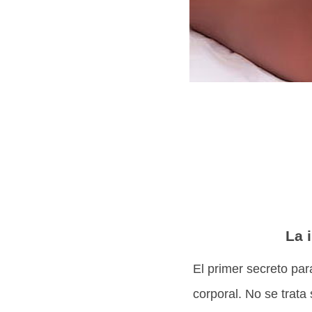
La 
El primer secreto par
corporal. No se trata