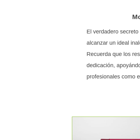
Mo
El verdadero secreto
alcanzar un ideal ina
Recuerda que los resu
dedicación, apoyándot
profesionales como 