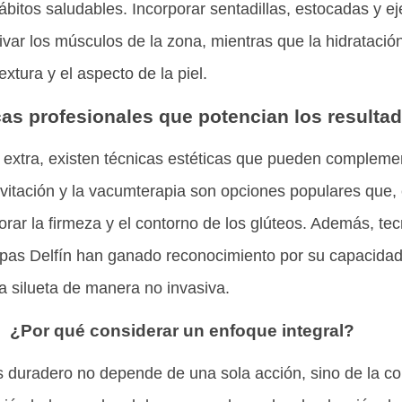
hábitos saludables. Incorporar sentadillas, estocadas y ej
ivar los músculos de la zona, mientras que la hidratación
xtura y el aspecto de la piel.
as profesionales que potencian los resulta
extra, existen técnicas estéticas que pueden complement
avitación y la vacumterapia son opciones populares que,
rar la firmeza y el contorno de los glúteos. Además, t
opas Delfín han ganado reconocimiento por su capacidad 
la silueta de manera no invasiva.
¿Por qué considerar un enfoque integral?
 duradero no depende de una sola acción, sino de la co