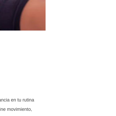
ncia en tu rutina
bine movimiento,