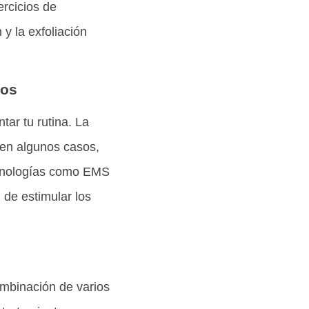
ercicios de
 y la exfoliación
dos
ar tu rutina. La
 en algunos casos,
ecnologías como EMS
de estimular los
mbinación de varios