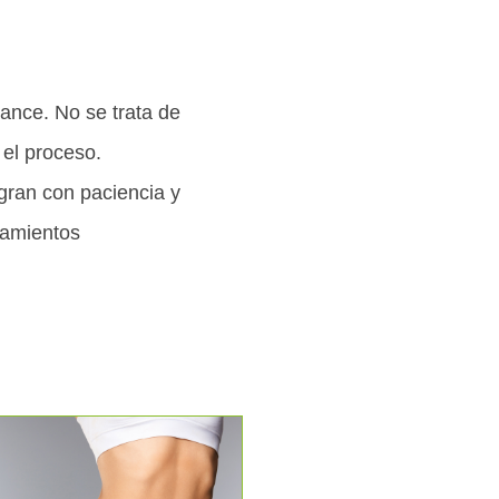
ance. No se trata de
 el proceso.
gran con paciencia y
atamientos