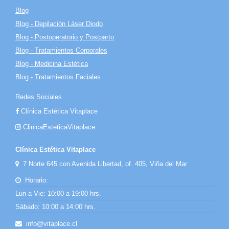
Blog
Blog - Depilación Láser Diodo
Blog - Postoperatorio y Postparto
Blog - Tratamientos Corporales
Blog - Medicina Estética
Blog - Tratamientos Faciales
Redes Sociales
Clínica Estética Vitaplace
ClinicaEsteticaVitaplace
Clínica Estética Vitaplace
7 Norte 645 con Avenida Libertad, of. 405, Viña del Mar
Horario:
Lun a Vie: 10:00 a 19:00 hrs.
Sábado: 10:00 a 14:00 hrs.
info@vitaplace.cl