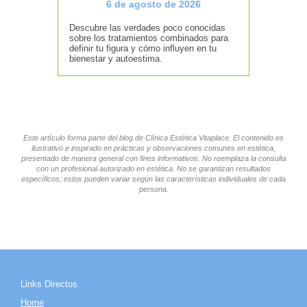
6 de agosto de 2026
Descubre las verdades poco conocidas
sobre los tratamientos combinados para
definir tu figura y cómo influyen en tu
bienestar y autoestima.
Este artículo forma parte del blog de Clínica Estética Vitaplace. El contenido es
ilustrativo e inspirado en prácticas y observaciones comunes en estética,
presentado de manera general con fines informativos. No reemplaza la consulta
con un profesional autorizado en estética. No se garantizan resultados
específicos; estos pueden variar según las características individuales de cada
persona.
Links Directos
Home