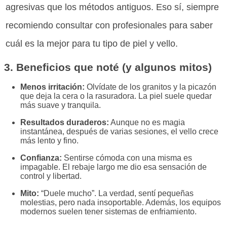
agresivas que los métodos antiguos. Eso sí, siempre
recomiendo consultar con profesionales para saber
cuál es la mejor para tu tipo de piel y vello.
3. Beneficios que noté (y algunos mitos)
Menos irritación:
Olvídate de los granitos y la picazón
que deja la cera o la rasuradora. La piel suele quedar
más suave y tranquila.
Resultados duraderos:
Aunque no es magia
instantánea, después de varias sesiones, el vello crece
más lento y fino.
Confianza:
Sentirse cómoda con una misma es
impagable. El rebaje largo me dio esa sensación de
control y libertad.
Mito:
“Duele mucho”. La verdad, sentí pequeñas
molestias, pero nada insoportable. Además, los equipos
modernos suelen tener sistemas de enfriamiento.