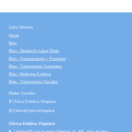
Links Directos
Home
Blog
Blog - Depilación Láser Diodo
Blog - Postoperatorio y Postparto
Blog - Tratamientos Corporales
Blog - Medicina Estética
Blog - Tratamientos Faciales
Redes Sociales
Clínica Estética Vitaplace
ClinicaEsteticaVitaplace
Clínica Estética Vitaplace
7 Norte 645 con Avenida Libertad, of. 405, Viña del Mar