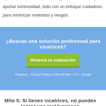
aportar luminosidad, todo con un enfoque cuidadoso
para minimizar molestias y riesgos.
¿Buscas una solución profesional para
cicatrices?
Reserva tu evaluación
Vitaplace · Clínica Estética Viña del Mar · 4.9 ⭐ Google
Mito 5: Si tienes cicatrices, no puedes