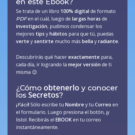
en este Ebook?
Se trata de un libro
100% digital
de formato
en el cuál, luego de
largas horas
de
PDF
investigación
, pudimos condensar los
mejores
tips
y
hábitos
para que tú, puedas
verte
y
sentirte
mucho más
bella
y
radiante
.
Descubrirás qué hacer
exactamente
para,
cada día, ir logrando la
mejor
versión
de ti
misma 😉
obtenerlo
¿Cómo
y conocer
Secretos
los
?
¡
! Sólo escribe tu
Nombre
y tu
Correo
en
Fácil
el formulario. Luego presiona el botón, ¡y
listo!. Recibirás el
EBOOK
en tu correo
instantáneamente.