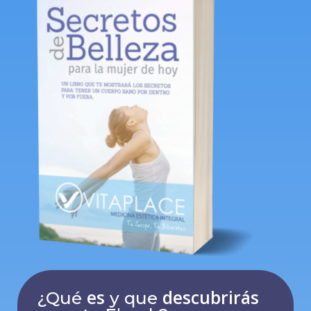
es
descubrirás
¿Qué
y que