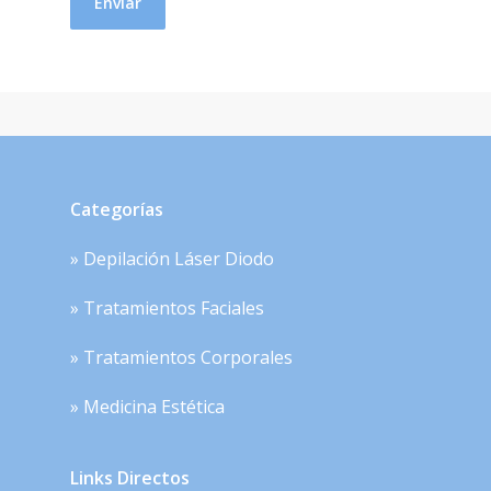
Categorías
» Depilación Láser Diodo
» Tratamientos Faciales
» Tratamientos Corporales
» Medicina Estética
Links Directos