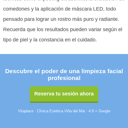
comedones y la aplicación de máscara LED, todo
pensado para lograr un rostro más puro y radiante.
Recuerda que los resultados pueden variar según el
tipo de piel y la constancia en el cuidado.
Descubre el poder de una limpieza facial
profesional
Reserva tu sesión ahora
Vitaplace · Clínica Estética Viña del Mar · 4.9 ⭐ Google