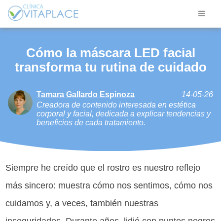
Cómo la máscara LED facial
transforma tu rutina de cuidado
Tamara Gallardo Espinoza
14-05-26
Creadora de contenido interesada en estética
corporal y facial, dedicada a explicar tendencias y
beneficios de cada tratamiento.
Siempre he creído que el rostro es nuestro reflejo
más sincero: muestra cómo nos sentimos, cómo nos
cuidamos y, a veces, también nuestras