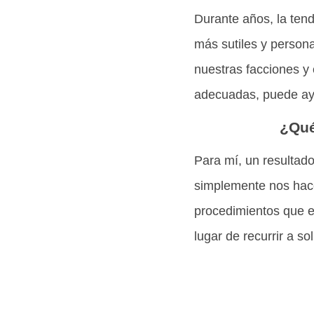
Durante años, la ten
más sutiles y person
nuestras facciones y 
adecuadas, puede ayu
¿Qué
Para mí, un resultado
simplemente nos hace 
procedimientos que e
lugar de recurrir a sol