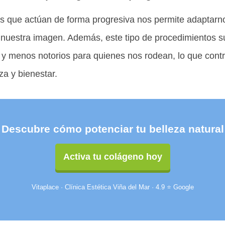
os que actúan de forma progresiva nos permite adaptarn
 nuestra imagen. Además, este tipo de procedimientos s
 y menos notorios para quienes nos rodean, lo que cont
a y bienestar.
Descubre cómo potenciar tu belleza natural
Activa tu colágeno hoy
Vitaplace · Clínica Estética Viña del Mar · 4.9 ⭐ Google