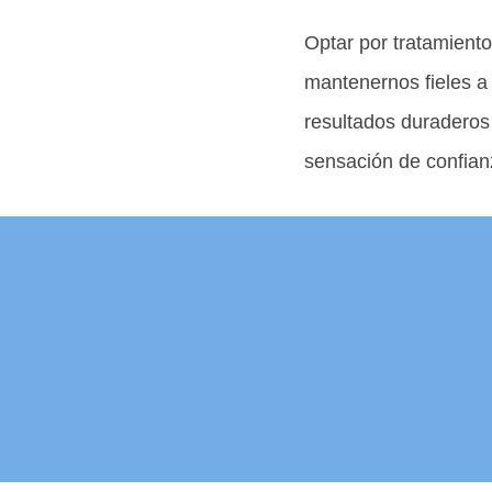
Optar por tratamient
mantenernos fieles a
resultados duraderos
sensación de confianz