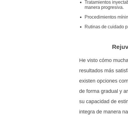
Tratamientos inyectab
manera progresiva.
Procedimientos mínima
Rutinas de cuidado pro
Rejuv
He visto cómo mucha
resultados más satisf
existen opciones com
de forma gradual y ar
su capacidad de esti
integra de manera nat