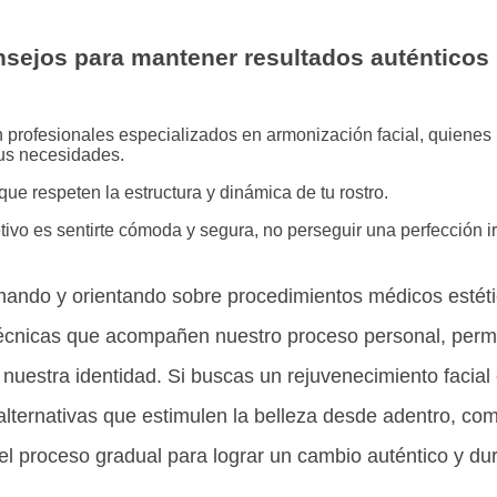
sejos para mantener resultados auténticos
 profesionales especializados en armonización facial, quienes
us necesidades.
que respeten la estructura y dinámica de tu rostro.
ivo es sentirte cómoda y segura, no perseguir una perfección ir
mando y orientando sobre procedimientos médicos estétic
 técnicas que acompañen nuestro proceso personal, permi
nuestra identidad. Si buscas un rejuvenecimiento facial
alternativas que estimulen la belleza desde adentro, co
 el proceso gradual para lograr un cambio auténtico y du