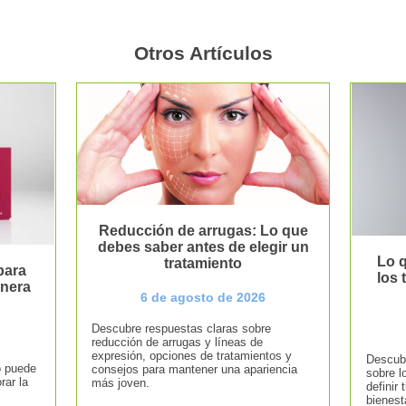
Otros Artículos
Reducción de arrugas: Lo que
debes saber antes de elegir un
Lo q
tratamiento
para
los
anera
6 de agosto de 2026
Descubre respuestas claras sobre
reducción de arrugas y líneas de
expresión, opciones de tratamientos y
Descubr
o puede
consejos para mantener una apariencia
sobre l
rar la
más joven.
definir 
bienest