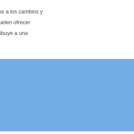
os a los cambios y
uelen ofrecer
ribuye a una