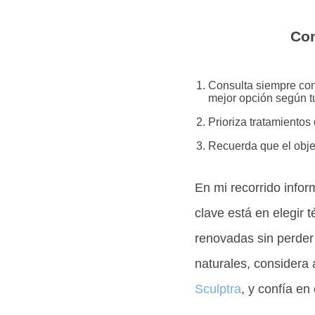
Con
Consulta siempre con
mejor opción según t
Prioriza tratamientos 
Recuerda que el objet
En mi recorrido infor
clave está en elegir
renovadas sin perder 
naturales, considera 
Sculptra
, y confía en