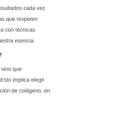
resultados cada vez
as que respeten
za con técnicas
estra esencia.
?
 sino que
Esto implica elegir
cción de colágeno, en