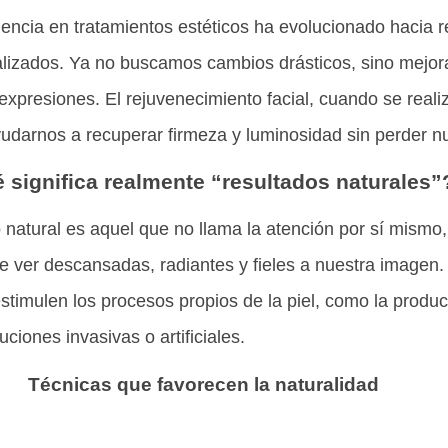
dencia en tratamientos estéticos ha evolucionado hacia 
alizados. Ya no buscamos cambios drásticos, sino mejor
expresiones. El rejuvenecimiento facial, cuando se reali
darnos a recuperar firmeza y luminosidad sin perder nu
 significa realmente “resultados naturales”
 natural es aquel que no llama la atención por sí mismo,
ver descansadas, radiantes y fieles a nuestra imagen. 
stimulen los procesos propios de la piel, como la produ
uciones invasivas o artificiales.
Técnicas que favorecen la naturalidad