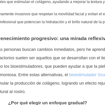
les que estimulan el colágeno, ayudando a mejorar la textura y 
mente invasivos que respetan la movilidad facial y evitan el ef
fesional que potencian la hidratación y el brillo natural de la pi
enecimiento progresivo: una mirada reflexi
s personas buscan cambios inmediatos, pero he aprend
actorios suelen ser aquellos que se desarrollan con el t
o los bioestimuladores, que pueden ayudar a que la piel
moniosa. Entre estas alternativas, el
bioestimulador Scu
mular la producción de colágeno, logrando un efecto re
ural al rostro.
¿Por qué elegir un enfoque gradual?