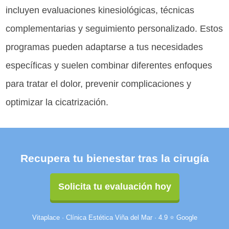
incluyen evaluaciones kinesiológicas, técnicas
complementarias y seguimiento personalizado. Estos
programas pueden adaptarse a tus necesidades
específicas y suelen combinar diferentes enfoques
para tratar el dolor, prevenir complicaciones y
optimizar la cicatrización.
Recupera tu bienestar tras la cirugía
Solicita tu evaluación hoy
Vitaplace · Clínica Estética Viña del Mar · 4.9 ⭐ Google