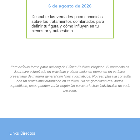
6 de agosto de 2026
Descubre las verdades poco conocidas
sobre los tratamientos combinados para
definir tu figura y cómo influyen en tu
bienestar y autoestima.
Este artículo forma parte del blog de Clínica Estética Vitaplace. El contenido es
ilustrativo e inspirado en prácticas y observaciones comunes en estética,
presentado de manera general con fines informativos. No reemplaza la consulta
con un profesional autorizado en estética. No se garantizan resultados
específicos; estos pueden variar según las características individuales de cada
persona.
Links Directos