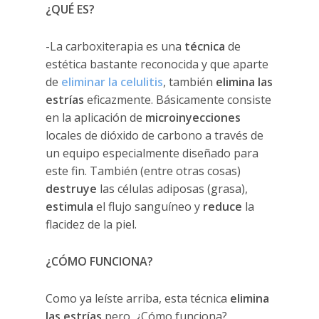
¿QUÉ ES?
-La carboxiterapia es una
técnica
de
estética bastante reconocida y que aparte
de
eliminar la celulitis
, también
elimina las
estrías
eficazmente. Básicamente consiste
en la aplicación de
microinyecciones
locales de dióxido de carbono a través de
un equipo especialmente diseñado para
este fin. También (entre otras cosas)
destruye
las células adiposas (grasa),
estimula
el flujo sanguíneo y
reduce
la
flacidez de la piel.
¿CÓMO FUNCIONA?
Como ya leíste arriba, esta técnica
elimina
las estrías
pero, ¿Cómo funciona?