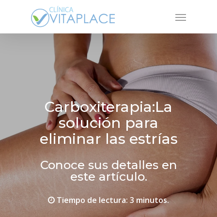
Skip
Menu
to
main
content
Carboxiterapia:La
solución para
eliminar las estrías
Conoce sus detalles en
este artículo.
Tiempo de lectura: 3 minutos.