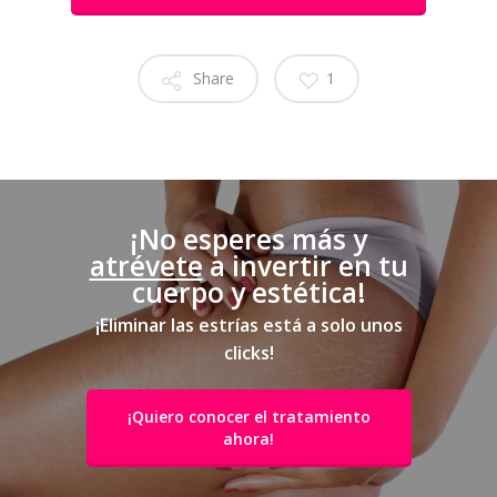
Share
1
¡No esperes más y
atrévete
a invertir en tu
cuerpo y estética!
¡Eliminar las estrías está a solo unos
clicks!
¡Quiero conocer el tratamiento
ahora!