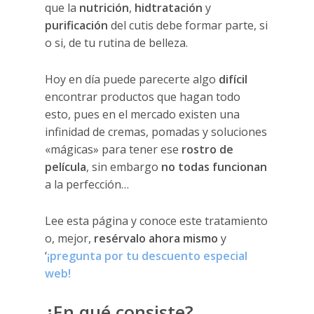
que la
nutrición
,
hidtratación
y
purificación
del cutis debe formar parte, si
o si, de tu rutina de belleza.
Hoy en día puede parecerte algo
difícil
encontrar productos que hagan todo
esto, pues en el mercado existen una
infinidad de cremas, pomadas y soluciones
«mágicas» para tener ese
rostro de
película
, sin embargo
no todas funcionan
a la perfección…
Lee esta página y conoce este tratamiento
o, mejor,
r
esérvalo ahora mismo
y
‘
¡pregunta por tu descuento especial
web!
¿En qué consiste?