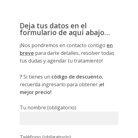
Deja tus datos en el
formulario de aquí abajo…
¡Nos pondremos en contacto contigo
en
breve
para darte detalles, resolver todas
tus dudas y agendar tu tratamiento!
?
Si tienes un
código de descuento
,
recuerda ingresarlo para obtener ¡
el
mejor precio!
Tu nombre (obligatorio)
Teléfono (obligatorio)