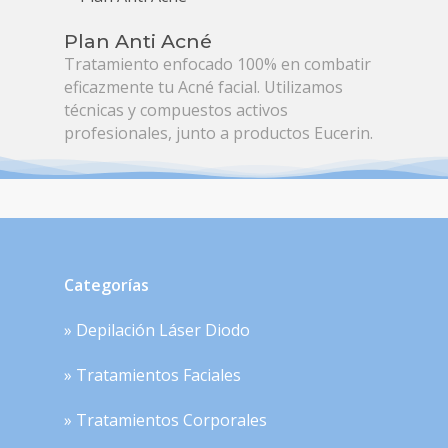
Plan Anti Acné
Tratamiento enfocado 100% en combatir
eficazmente tu Acné facial. Utilizamos
técnicas y compuestos activos
profesionales, junto a productos Eucerin.
Categorías
» Depilación Láser Diodo
» Tratamientos Faciales
» Tratamientos Corporales