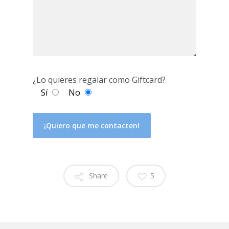
¿Lo quieres regalar como Giftcard?
Sí
No
Share
5