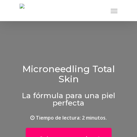
Skip
Menu
to
main
content
Microneedling Total
Skin
La fórmula para una piel
perfecta
Tiempo de lectura: 2 minutos.