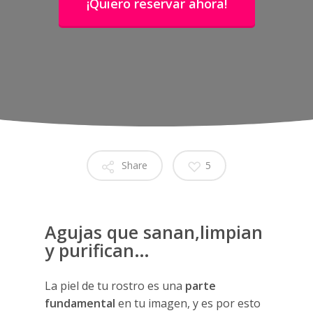
¡Quiero reservar ahora!
Share
5
Agujas que sanan,limpian
y purifican…
La piel de tu rostro es una
parte
fundamental
en tu imagen, y es por esto