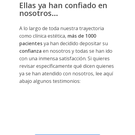
Ellas ya han confiado en
nosotros…
A lo largo de toda nuestra trayectoria
como clínica estética,
más de 1000
pacientes
ya han decidido depositar su
confianza
en nosotros y todas se han ido
con una inmensa satisfacción. Si quieres
revisar específicamente qué dicen quienes
ya se han atendido con nosotros, lee aquí
abajo algunos testimonios:
5 verdades del
plasma rico en plaquetas