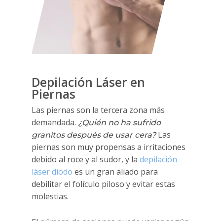
Depilación Láser en
Piernas
Las piernas son la tercera zona más
demandada.
¿Quién no ha sufrido
Las
granitos después de usar cera?
piernas son muy propensas a irritaciones
debido al roce y al sudor, y la
depilación
láser diodo
es un gran aliado para
debilitar el folículo piloso y evitar estas
molestias.