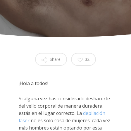
Share
32
¡Hola a todos!
Si alguna vez has considerado deshacerte
del vello corporal de manera duradera,
estás en el lugar correcto. La
depilación
láser
no es solo cosa de mujeres; cada vez
más hombres están optando por esta