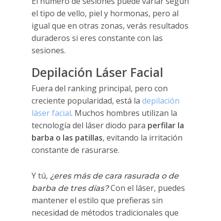
El número de sesiones puede variar según
el tipo de vello, piel y hormonas, pero al
igual que en otras zonas, verás resultados
duraderos si eres constante con las
sesiones.
Depilación Láser Facial
Fuera del ranking principal, pero con
creciente popularidad, está la
depilación
láser facial
. Muchos hombres utilizan la
tecnología del láser diodo para
perfilar la
barba o las patillas
, evitando la irritación
constante de rasurarse.
Y tú,
¿eres más de cara rasurada o de
Con el láser, puedes
barba de tres días?
mantener el estilo que prefieras sin
necesidad de métodos tradicionales que