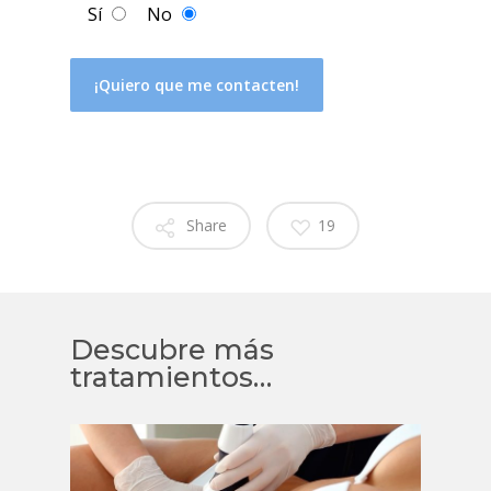
Sí
No
Share
19
Descubre más
tratamientos…