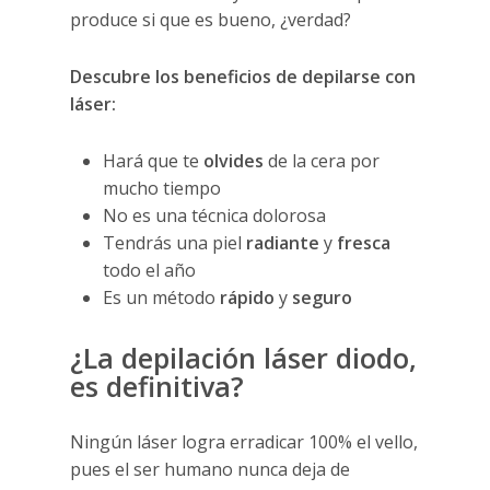
produce si que es bueno, ¿verdad?
Descubre los beneficios de depilarse con
láser:
Hará que te
olvides
de la cera por
mucho tiempo
No es una técnica dolorosa
Tendrás una piel
radiante
y
fresca
todo el año
Es un método
rápido
y
seguro
¿La depilación láser diodo,
es definitiva?
Ningún láser logra erradicar 100% el vello,
pues el ser humano nunca deja de