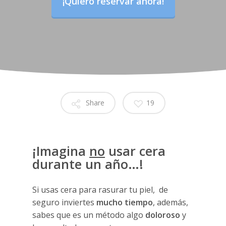
¡Quiero reservar ahora!
Share
19
¡Imagina
no
usar cera
durante un año…!
Si usas cera para rasurar tu piel, de
seguro inviertes
mucho tiempo
, además,
sabes que es un método algo
doloroso
y