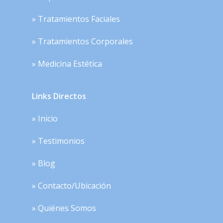
» Tratamientos Faciales
» Tratamientos Corporales
» Medicina Estética
Links Directos
» Inicio
» Testimonios
» Blog
» Contacto/Ubicación
» Quiénes Somos