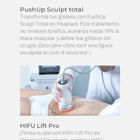
PushUp Sculpt total
Transforma tus glúteos con PushUp
Sculpt Total en Vitaplace. Este tratamiento
no invasivo tonifica, aumenta hasta 16% la
masa muscular y define tus glúteos sin
cirugía. ¡Descubre cómo lucir una figura
esculpida en solo 8 sesiones! ✨
HIFU Lift Pro
¡Tensa tu piel con HIFU Lift Pro en
Vitaplace! Sin cirugía, combina HIFU