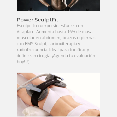
Power SculptFit
Esculpe tu cuerpo sin esfuerzo en
Vitaplace. Aumenta hasta 16% de masa
muscular en abdomen, brazos o piernas
con EMS Sculpt, carboxiterapia y
radiofrecuencia. Ideal para tonificar y
definir sin cirugía. ¡Agenda tu evaluación
hoy! 💪