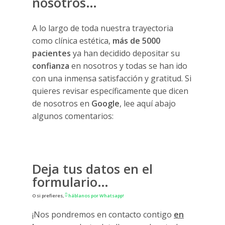
nosotros…
A lo largo de toda nuestra trayectoria
como clínica estética,
más de 5000
pacientes
ya han decidido depositar su
confianza
en nosotros y todas se han ido
con una inmensa satisfacción y gratitud. Si
quieres revisar específicamente que dicen
de nosotros en
Google
, lee aquí abajo
algunos comentarios:
Deja tus datos en el
formulario…
O si prefieres,
háblanos por Whatsapp!
¡Nos pondremos en contacto contigo
en