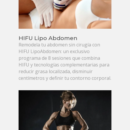
HIFU Lipo Abdomen
Remodela tu abdomen sin cirugía con
HIFU LipoAbdomen: un exclusivo
programa de 8 sesiones que combina
HIFU y tecnologías complementarias para
reducir grasa localizada, disminuir
centímetros y definir tu contorno corporal.