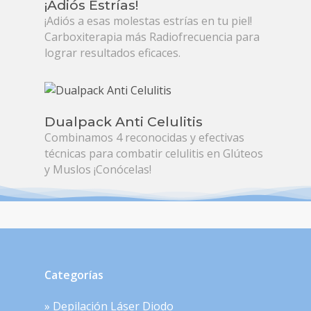
¡Adiós Estrías!
¡Adiós a esas molestas estrías en tu piel!
Carboxiterapia más Radiofrecuencia para
lograr resultados eficaces.
Dualpack Anti Celulitis
Combinamos 4 reconocidas y efectivas
técnicas para combatir celulitis en Glúteos
y Muslos ¡Conócelas!
Categorías
» Depilación Láser Diodo