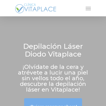
Skip
Menu
to
main
content
Depilación Láser
Diodo Vitaplace
¡Olvídate de la cera y
atrévete a lucir una piel
sin vellos todo el año,
descubre la depilación
láser en Vitaplace!