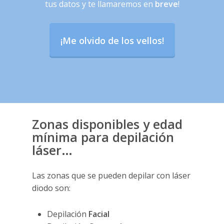
tus datos y te llamaremos en
breve
!
¡Me olvido de los vellos!
Zonas disponibles y edad
mínima para depilación
láser…
Las zonas que se pueden depilar con láser
diodo son:
Depilación
Facial