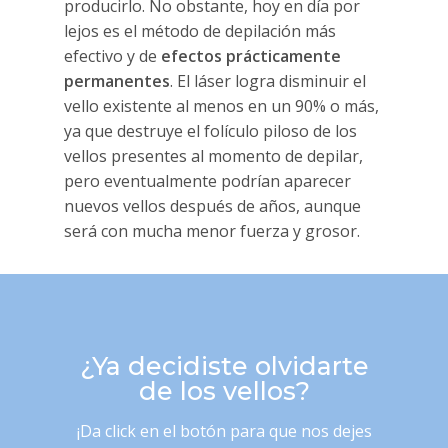
producirlo. No obstante, hoy en día por
lejos es el método de depilación más
efectivo y de
efectos prácticamente
permanentes
. El láser logra disminuir el
vello existente al menos en un 90% o más,
ya que destruye el folículo piloso de los
vellos presentes al momento de depilar,
pero eventualmente podrían aparecer
nuevos vellos después de años, aunque
será con mucha menor fuerza y grosor.
¿Ya decidiste olvidarte
de los vellos?
¡Da click en el botón para que nos dejes