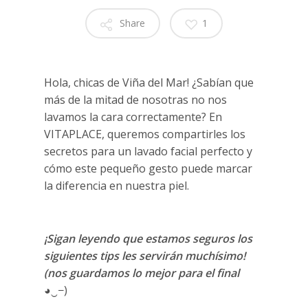
Share
1
Hola, chicas de Viña del Mar! ¿Sabían que
más de la mitad de nosotras no nos
lavamos la cara correctamente? En
VITAPLACE, queremos compartirles los
secretos para un lavado facial perfecto y
cómo este pequeño gesto puede marcar
la diferencia en nuestra piel.
Lavarme la
Cara Mi Nueva BFF
¡Sigan leyendo que estamos seguros los
siguientes tips les servirán muchísimo!
(nos guardamos lo mejor para el final
◕‿−)