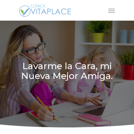
Skip
Menu
to
main
content
Lavarme la Cara, mi
Nueva Mejor Amiga.