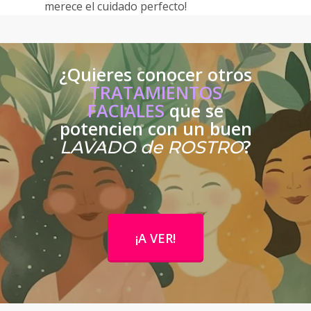
merece el cuidado perfecto!
¿Quieres conocer otros
TRATAMIENTOS
FACIALES
que se
potencien con un buen
?
LAVADO de ROSTRO
¡A VER!