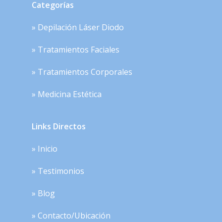
Categorías
» Depilación Láser Diodo
» Tratamientos Faciales
» Tratamientos Corporales
» Medicina Estética
Links Directos
» Inicio
» Testimonios
» Blog
» Contacto/Ubicación