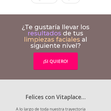
¿Te gustaría llevar los
resultados
de tus
limpiezas faciales
al
siguiente nivel?
¡SI QUIERO!
Felices con Vitaplace…
A lo largo de toda nuestra trayectoria