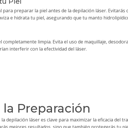
tu Piel
para preparar la piel antes de la depilación láser. Evitarás 
iza e hidrata tu piel, asegurando que tu manto hidrolipídic
piel completamente limpia. Evita el uso de maquillaje, desod
ían interferir con la efectividad del láser.
 la Preparación
la depilación láser es clave para maximizar la eficacia del tr
rás mejores resultados, sino que también protegerás tu piel