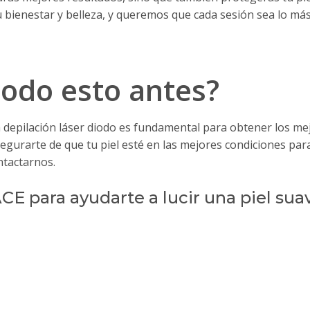
enestar y belleza, y queremos que cada sesión sea lo más 
todo esto antes?
 depilación láser diodo es fundamental para obtener los mej
egurarte de que tu piel esté en las mejores condiciones para
ntactarnos.
 para ayudarte a lucir una piel suav