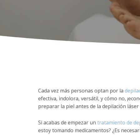
Cada vez más personas optan por la
depila
efectiva, indolora, versátil, y cómo no, ¡
preparar la piel antes de la depilación láse
Si acabas de empezar un
tratamiento de dep
estoy tomando medicamentos? ¿Es necesario