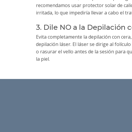
recomendamos usar protector solar de calidad
irritada, lo que impediría llevar a cabo el tr
3. Dile NO a la Depilación 
Evita completamente la depilación con cera
depilación láser. El láser se dirige al folí
o rasurar el vello antes de la sesión para qu
la piel.