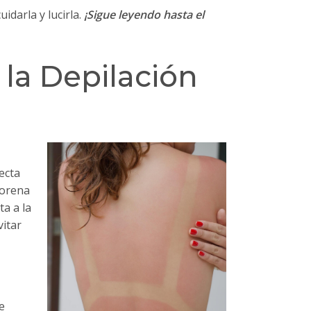
darla y lucirla.
¡Sigue leyendo hasta el
 la Depilación
ecta
morena
ta a la
vitar
e