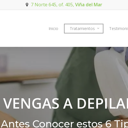
7 Norte 645, of. 405,
Viña del Mar
Inicio
Tratamientos
Testimon
 VENGAS A DEPILA
 Antes Conocer estos 6 Ti