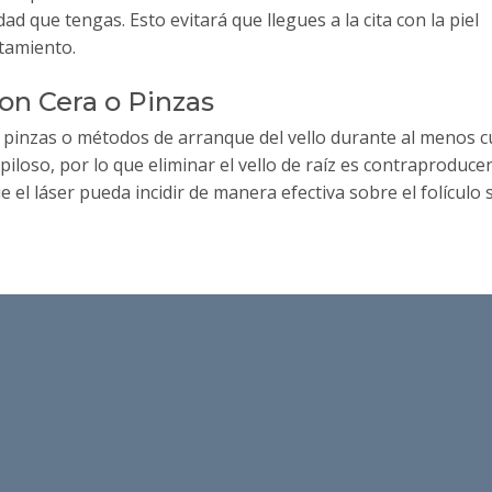
 que tengas. Esto evitará que llegues a la cita con la piel
atamiento.
con Cera o Pinzas
, pinzas o métodos de arranque del vello durante al menos 
culo piloso, por lo que eliminar el vello de raíz es contrapro
e el láser pueda incidir de manera efectiva sobre el folículo s