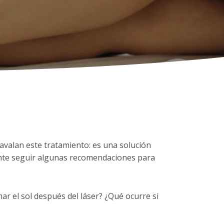
s avalan este tratamiento: es una solución
tante seguir algunas recomendaciones para
r el sol después del láser? ¿Qué ocurre si