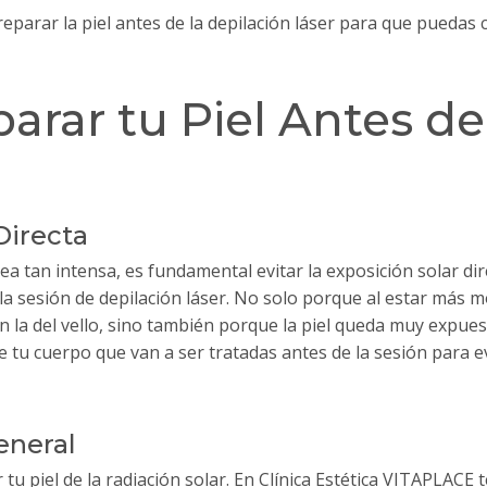
arar la piel antes de la depilación láser para que puedas cui
parar tu Piel Antes de
 Directa
ea tan intensa, es fundamental evitar la exposición solar dir
 la sesión de depilación láser. No solo porque al estar más 
n la del vello, sino también porque la piel queda muy expues
e tu cuerpo que van a ser tratadas antes de la sesión para e
eneral
tu piel de la radiación solar. En Clínica Estética VITAPLACE t