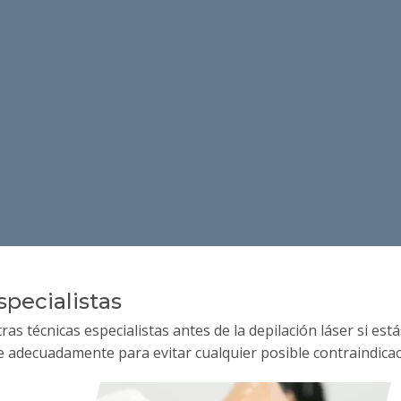
a Ejecutiva te Contactará
specialistas
s técnicas especialistas antes de la depilación láser si es
e adecuadamente para evitar cualquier posible contraindicac