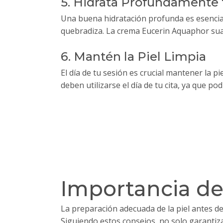
5. Hidrata Profundamente 
Una buena hidratación profunda es esencial 
quebradiza. La crema Eucerin Aquaphor suav
6. Mantén la Piel Limpia
El día de tu sesión es crucial mantener la 
deben utilizarse el día de tu cita, ya que podr
Importancia de
La preparación adecuada de la piel antes de 
Siguiendo estos consejos, no solo garantiza