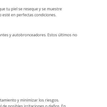
que tu piel se reseque y se muestre
o esté en perfectas condiciones.
orantes y autobronceadores. Estos últimos no
atamiento y minimizar los riesgos.
 de posibles irritaciones o daños. En